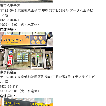
東京八王子店
〒192-0046 東京都八王子市明神町3丁目2番5号 アーク八王子ビ
ル1階
0120-808-821
10:00～19:00（火・水定休）
店舗詳細へ
東京荻窪店
〒166-0004 東京都杉並区阿佐谷南3丁目12番4号 イデアサイトビ
ル1階
0120-60-2121
10:00～19:00（火・水定休）
店舗詳細へ