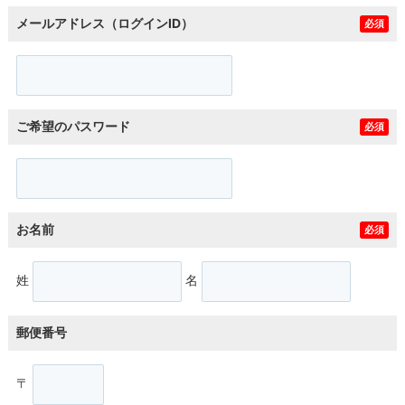
メールアドレス（ログインID）
必須
ご希望のパスワード
必須
お名前
必須
姓
名
郵便番号
〒