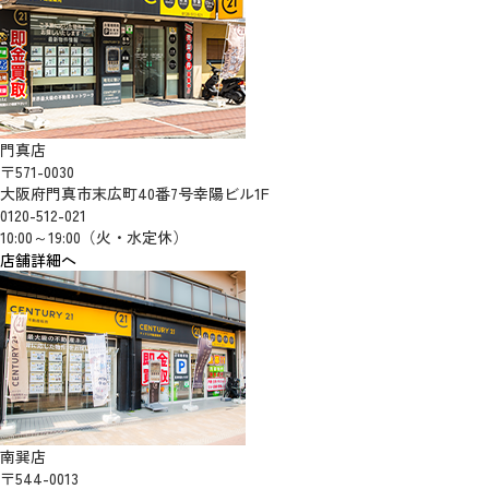
門真店
〒571-0030
大阪府門真市末広町40番7号幸陽ビル1F
0120-512-021
10:00～19:00（火・水定休）
店舗詳細へ
南巽店
〒544-0013