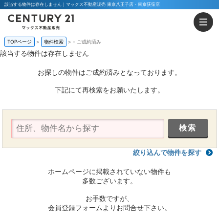
該当する物件は存在しません｜マックス不動産販売 東京八王子店・東京荻窪店
TOPページ
物件検索
-
ご成約済み
該当する物件は存在しません
お探しの物件はご成約済みとなっております。
下記にて再検索をお願いたします。
絞り込んで物件を探す
ホームページに掲載されていない物件も
多数ございます。
お手数ですが、
会員登録フォームよりお問合せ下さい。