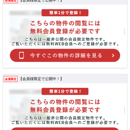
会員限定
【会員様限定で公開中！】
会員限定