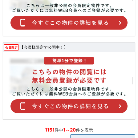
【会員様限定で公開中！】
会員限定
1151
1～20
件中
件を表示