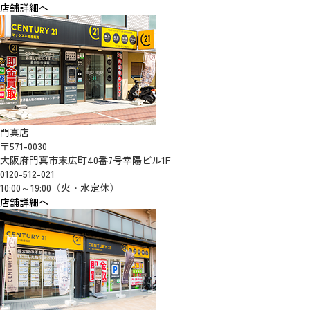
店舗詳細へ
門真店
〒571-0030
大阪府門真市末広町40番7号幸陽ビル1F
0120-512-021
10:00～19:00（火・水定休）
店舗詳細へ