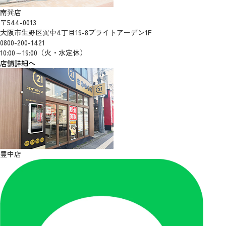
南巽店
〒544-0013
大阪市生野区巽中4丁目19-8ブライトアーデン1F
0800-200-1421
10:00～19:00（火・水定休）
店舗詳細へ
豊中店