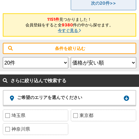
次の20件>>
1151件
見つかりました！
会員登録をすると全
9380
件の中から探せます。
今すぐ見る
条件を絞り込む
さらに絞り込んで検索する
ご希望のエリアを選んでください
埼玉県
東京都
神奈川県