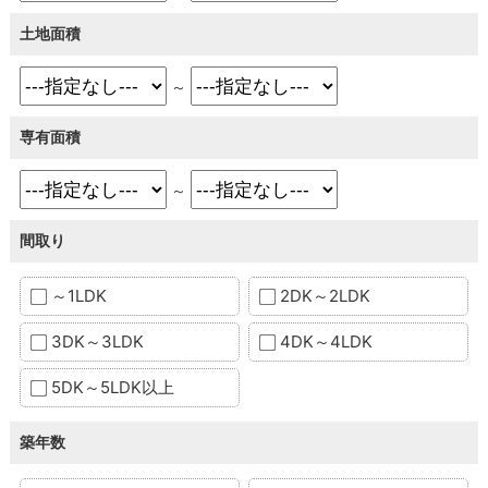
土地面積
～
専有面積
～
間取り
～1LDK
2DK～2LDK
3DK～3LDK
4DK～4LDK
5DK～5LDK以上
築年数