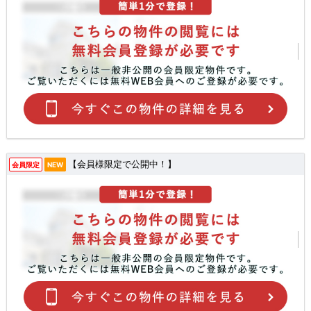
【会員様限定で公開中！】
会員限定
NEW