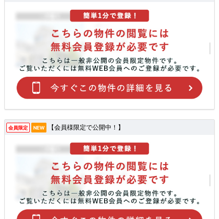
【会員様限定で公開中！】
会員限定
NEW