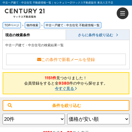
中古一戸建て・中古住宅 不動産情報一覧｜センチュリー21マックス不動産販売 東京八王子店
TOPページ
物件検索
中古一戸建て・中古住宅 不動産情報一覧
現在の検索条件
さらに条件を絞り込む
中古一戸建て・中古住宅の検索結果一覧
この条件で新着メールを登録
1151件
見つかりました！
会員登録をすると全
9380
件の中から探せます。
今すぐ見る
条件を絞り込む