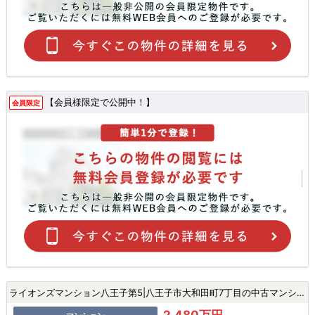
【会員様限定で公開中！】
会員限定
ライオンズマンション八王子第5|八王子市大和田町7丁目の中古マンション
2,480万円