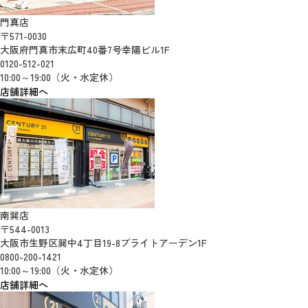
門真店
〒571-0030
大阪府門真市末広町40番7号幸陽ビル1F
0120-512-021
10:00～19:00（火・水定休）
店舗詳細へ
南巽店
〒544-0013
大阪市生野区巽中4丁目19-8ブライトアーデン1F
0800-200-1421
10:00～19:00（火・水定休）
店舗詳細へ