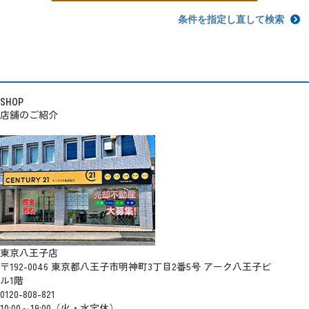
条件を指定し直して検索
SHOP
店舗のご紹介
東京八王子店
〒192-0046 東京都八王子市明神町3丁目2番5号 アーク八王子ビ
ル1階
0120-808-821
10:00～19:00（火・水定休）