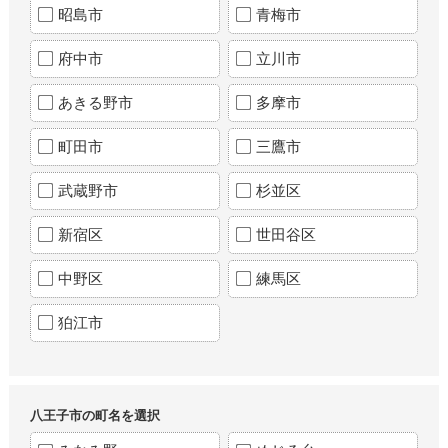
昭島市
青梅市
府中市
立川市
あきる野市
多摩市
町田市
三鷹市
武蔵野市
杉並区
新宿区
世田谷区
中野区
練馬区
狛江市
八王子市の町名を選択