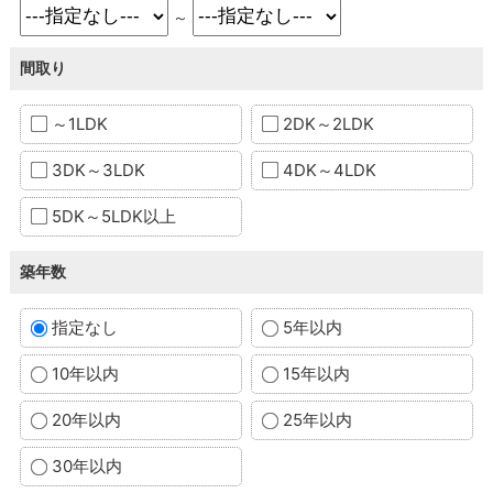
～
間取り
～1LDK
2DK～2LDK
3DK～3LDK
4DK～4LDK
5DK～5LDK以上
築年数
指定なし
5年以内
10年以内
15年以内
20年以内
25年以内
30年以内