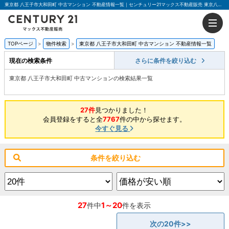
東京都 八王子市大和田町 中古マンション 不動産情報一覧｜センチュリー21マックス不動産販売 東京八王子店
TOPページ
物件検索
東京都 八王子市大和田町 中古マンション 不動産情報一覧
現在の検索条件
さらに条件を絞り込む
東京都 八王子市大和田町 中古マンションの検索結果一覧
27件
見つかりました！
会員登録をすると全
7767
件の中から探せます。
今すぐ見る
条件を絞り込む
27
1～20
件中
件を表示
次の20件>>