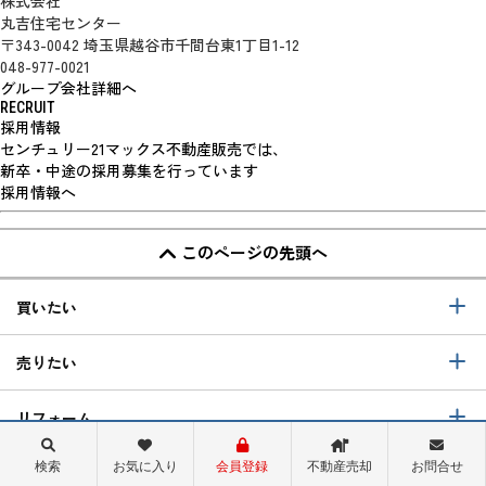
株式会社
丸吉住宅センター
〒343-0042 埼玉県越谷市千間台東1丁目1-12
048-977-0021
グループ会社詳細へ
RECRUIT
採用情報
センチュリー21マックス不動産販売では、
新卒・中途の採用募集を行っています
採用情報へ
このページの先頭へ
買いたい
売りたい
リフォーム
検索
お気に入り
会員登録
不動産売却
お問合せ
当社について