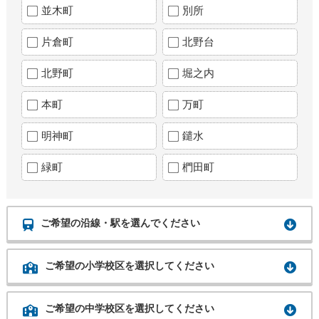
並木町
別所
片倉町
北野台
北野町
堀之内
本町
万町
明神町
鑓水
緑町
椚田町
ご希望の沿線・駅を選んでください
ご希望の小学校区を選択してください
ご希望の中学校区を選択してください