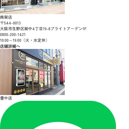
南巽店
〒544-0013
大阪市生野区巽中4丁目19-8ブライトアーデン1F
0800-200-1421
10:00～19:00（火・水定休）
店舗詳細へ
豊中店