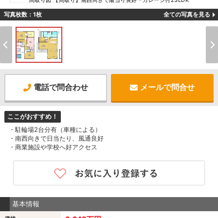
間取り図 【間取り】南西向きで陽当り良好・ガレージ付2SLDK
写真枚数：1枚
全ての写真を見る
電話で問合わせ
メールで問合せ
ここがおすすめ！
・駐輪場2台分有（車種による）
・南西向きで日当たり、風通良好
・商業施設や学校へ好アクセス
基本情報