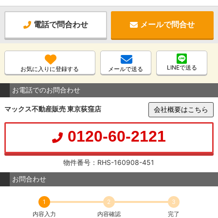
電話で問合わせ
メールで問合せ
LINEで送る
お気に入りに登録する
メールで送る
お電話でのお問合わせ
マックス不動産販売 東京荻窪店
会社概要はこちら
0120-60-2121
物件番号：RHS-160908-451
お問合わせ
1
2
3
内容入力
内容確認
完了