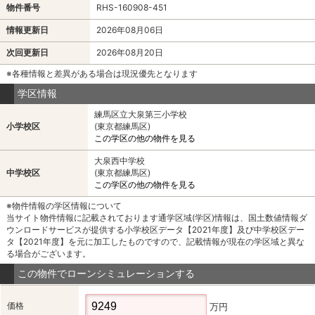
物件番号
RHS-160908-451
情報更新日
2026年08月06日
次回更新日
2026年08月20日
※各種情報と差異がある場合は現況優先となります
学区情報
練馬区立大泉第三小学校
小学校区
(東京都練馬区)
この学区の他の物件を見る
大泉西中学校
中学校区
(東京都練馬区)
この学区の他の物件を見る
※物件情報の学区情報について
当サイト物件情報に記載されております通学区域(学区)情報は、国土数値情報ダ
ウンロードサービスが提供する小学校区データ【2021年度】及び中学校区デー
タ【2021年度】を元に加工したものですので、記載情報が現在の学区域と異な
る場合がございます。
この物件でローンシミュレーションする
価格
万円