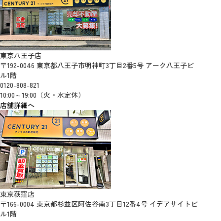
東京八王子店
〒192-0046 東京都八王子市明神町3丁目2番5号 アーク八王子ビ
ル1階
0120-808-821
10:00～19:00（火・水定休）
店舗詳細へ
東京荻窪店
〒166-0004 東京都杉並区阿佐谷南3丁目12番4号 イデアサイトビ
ル1階