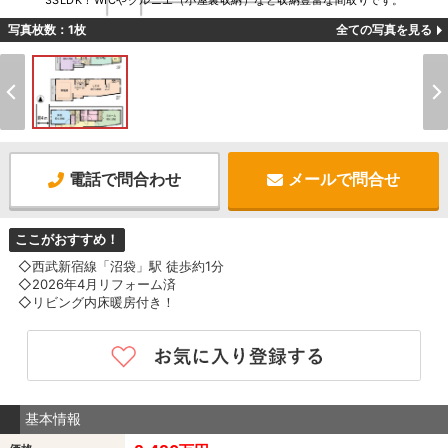
3SLDK！WICやグルニエ（小屋裏収納）など収納豊富な間取りです。
写真枚数：1枚
全ての写真を見る
電話で問合わせ
メールで問合せ
ここがおすすめ！
◇西武新宿線「沼袋」駅 徒歩約1分
◇2026年4月リフォーム済
◇リビング内床暖房付き！
基本情報