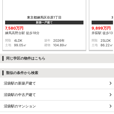
東京都練馬区谷原1丁目
新築一戸建て
7,580万円
9,899万円
練馬高野台駅 徒歩18分
井荻駅 徒歩13
間取
4LDK
築年
2026年
間取
2SLDK
土地
99.05㎡
建物
104.89㎡
土地
86.22㎡
同じ学区の物件はこちら
類似の条件から検索
沼袋駅の新築戸建て
沼袋駅の中古戸建て
沼袋駅のマンション