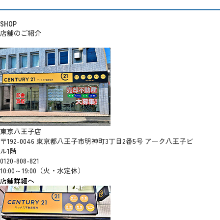
SHOP
店舗のご紹介
東京八王子店
〒192-0046 東京都八王子市明神町3丁目2番5号 アーク八王子ビ
ル1階
0120-808-821
10:00～19:00（火・水定休）
店舗詳細へ