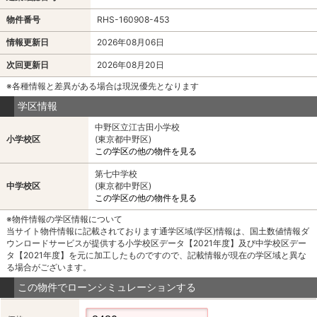
物件番号
RHS-160908-453
情報更新日
2026年08月06日
次回更新日
2026年08月20日
※各種情報と差異がある場合は現況優先となります
学区情報
中野区立江古田小学校
小学校区
(東京都中野区)
この学区の他の物件を見る
第七中学校
中学校区
(東京都中野区)
この学区の他の物件を見る
※物件情報の学区情報について
当サイト物件情報に記載されております通学区域(学区)情報は、国土数値情報ダ
ウンロードサービスが提供する小学校区データ【2021年度】及び中学校区デー
タ【2021年度】を元に加工したものですので、記載情報が現在の学区域と異な
る場合がございます。
この物件でローンシミュレーションする