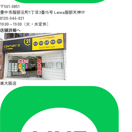
〒561-0851
豊中市服部元町1丁目3番15号 Leiwa服部天神1F
0120-946-021
10:00～19:00（火・水定休）
店舗詳細へ
東大阪店