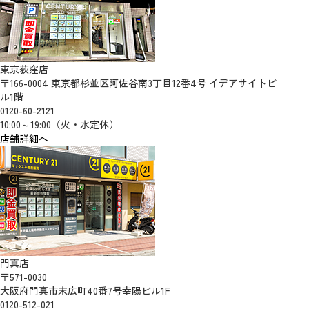
東京荻窪店
〒166-0004 東京都杉並区阿佐谷南3丁目12番4号 イデアサイトビ
ル1階
0120-60-2121
10:00～19:00（火・水定休）
店舗詳細へ
門真店
〒571-0030
大阪府門真市末広町40番7号幸陽ビル1F
0120-512-021