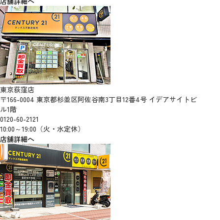
店舗詳細へ
東京荻窪店
〒166-0004 東京都杉並区阿佐谷南3丁目12番4号 イデアサイトビ
ル1階
0120-60-2121
10:00～19:00（火・水定休）
店舗詳細へ