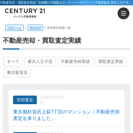
不動産売却・買取査定実績 | 首都圏の不動産はセンチュリー21マックス不動産販売 東京八王子店・東京荻窪店
TOPページ
売却TOP
売却査定実績一覧
不動産売却・買取査定実績
すべて
東京八王子店
不動産売却実績
買取査定実績
東京荻窪店
2026年8月8
売却査定
日
東京都杉並区上荻1丁目のマンション｜不動産売却
査定を承りました。