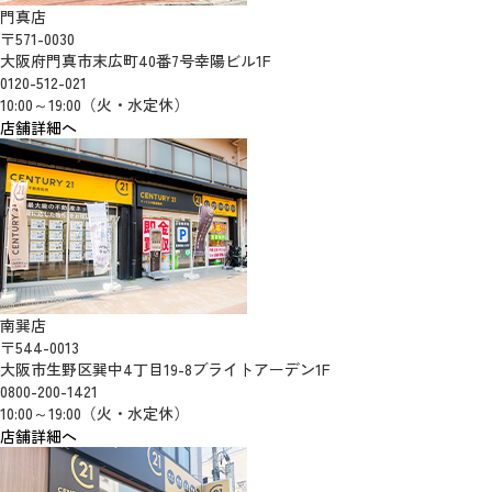
門真店
〒571-0030
大阪府門真市末広町40番7号幸陽ビル1F
0120-512-021
10:00～19:00（火・水定休）
店舗詳細へ
南巽店
〒544-0013
大阪市生野区巽中4丁目19-8ブライトアーデン1F
0800-200-1421
10:00～19:00（火・水定休）
店舗詳細へ