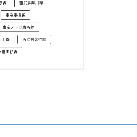
原線
西武多摩川線
東急東横線
東京メトロ東西線
山手線
西武有楽町線
急世田谷線