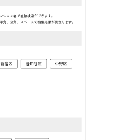
ンション名で直接検索ができます。
半角、全角、スペースで検索結果が異なります。
新宿区
世田谷区
中野区