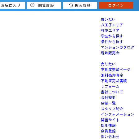
お気に入り
閲覧履歴
検索履歴
ログイン
買いたい
八王子エリア
杉並エリア
学区から探す
条件から探す
マンションカタログ
現地販売会
売りたい
不動産売却ページ
無料売却査定
不動産売却実績
リフォーム
当社について
会社概要
店舗一覧
スタッフ紹介
インフォメーション
関西サイト
採用情報
会員登録
問い合わせ