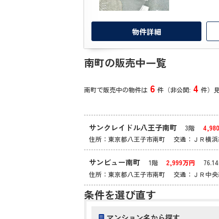
物件詳細
南町の販売中一覧
6
4
南町で販売中の物件は
件（非公開:
件）
サンクレイドル八王子南町
3階
4,9
住所：東京都八王子市南町 交通：ＪＲ横
サンビュー南町
1階
2,999万円
76.1
住所：東京都八王子市南町 交通：ＪＲ中
条件を選び直す
マンション名から探す