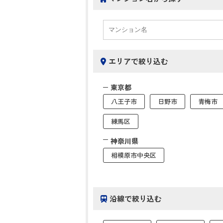
エリアで絞り込む
東京都
八王子市
日野市
青梅市
練馬区
神奈川県
相模原市中央区
沿線で絞り込む