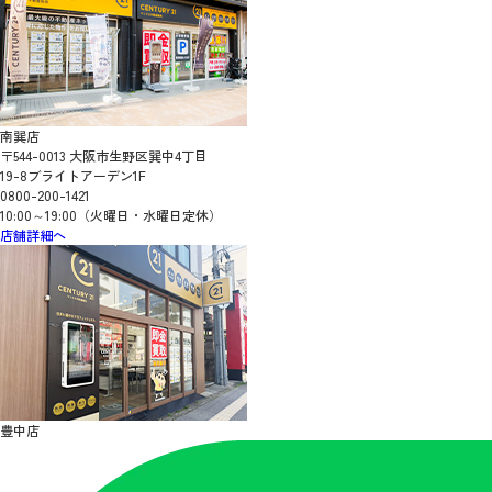
南巽店
〒544-0013 大阪市生野区巽中4丁目
19-8ブライトアーデン1F
0800-200-1421
10:00～19:00（火曜日・水曜日定休）
店舗詳細へ
豊中店