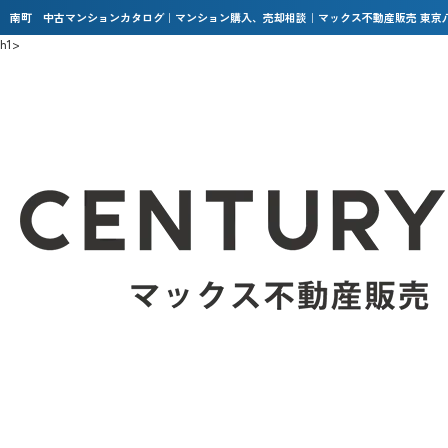
南町 中古マンションカタログ｜マンション購入、売却相談｜マックス不動産販売 東京
h1>