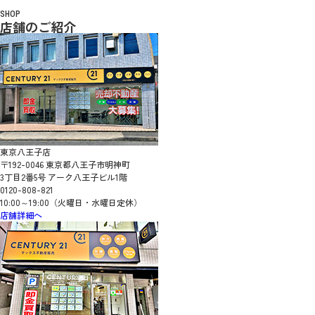
SHOP
店舗のご紹介
東京八王子店
〒192-0046 東京都八王子市明神町
3丁目2番5号 アーク八王子ビル1階
0120-808-821
10:00～19:00（火曜日・水曜日定休）
店舗詳細へ