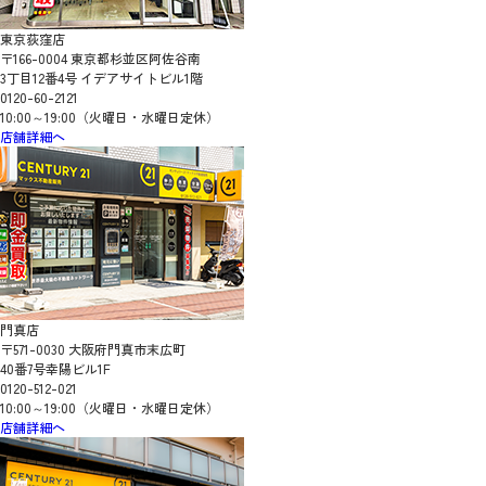
東京荻窪店
〒166-0004 東京都杉並区阿佐谷南
3丁目12番4号 イデアサイトビル1階
0120-60-2121
10:00～19:00（火曜日・水曜日定休）
店舗詳細へ
門真店
〒571-0030 大阪府門真市末広町
40番7号幸陽ビル1F
0120-512-021
10:00～19:00（火曜日・水曜日定休）
店舗詳細へ