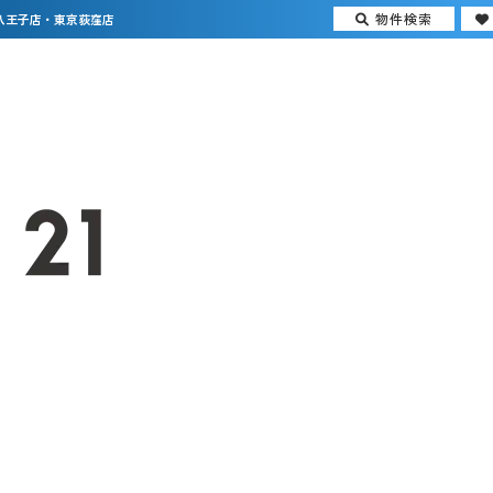
物件検索
八王子店・東京荻窪店