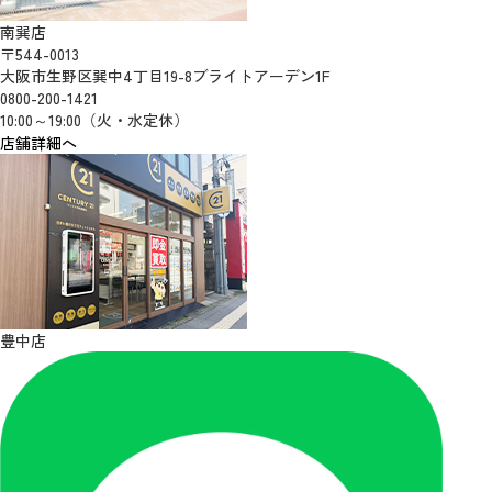
南巽店
〒544-0013
大阪市生野区巽中4丁目19-8ブライトアーデン1F
0800-200-1421
10:00～19:00（火・水定休）
店舗詳細へ
豊中店