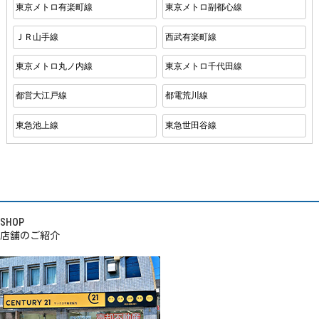
東京メトロ有楽町線
東京メトロ副都心線
ＪＲ山手線
西武有楽町線
東京メトロ丸ノ内線
東京メトロ千代田線
都営大江戸線
都電荒川線
東急池上線
東急世田谷線
SHOP
店舗のご紹介