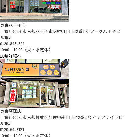
東京八王子店
〒192-0046 東京都八王子市明神町3丁目2番5号 アーク八王子ビ
ル1階
0120-808-821
10:00～19:00（火・水定休）
店舗詳細へ
東京荻窪店
〒166-0004 東京都杉並区阿佐谷南3丁目12番4号 イデアサイトビ
ル1階
0120-60-2121
10:00～19:00（火・水定休）