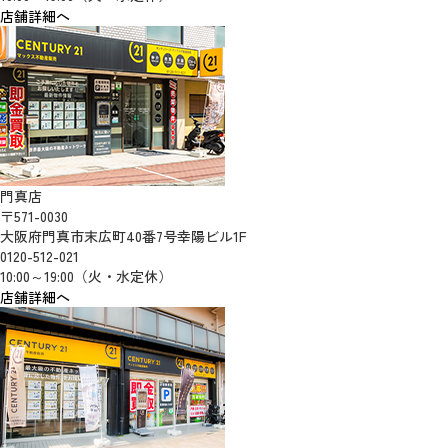
店舗詳細へ
門真店
〒571-0030
大阪府門真市末広町40番7号幸陽ビル1F
0120-512-021
10:00～19:00（火・水定休）
店舗詳細へ