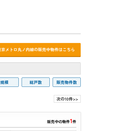
東京メトロ丸ノ内線の販売中物件はこちら
規模
総戸数
販売物件数
次の10件>>
1
販売中の物件
件