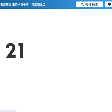
物件検索
動産販売 東京八王子店・東京荻窪店