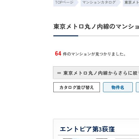
TOPページ
マンションカタログ
東京メ
東京メトロ丸ノ内線のマンシ
64
件のマンションが見つかりました。
＝ 東京メトロ丸ノ内線からさらに絞
カタログ並び替え
物件名
エントピア第3荻窪