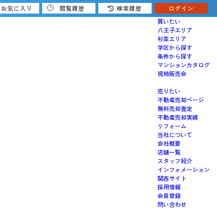
お気に入り
閲覧履歴
検索履歴
ログイン
買いたい
八王子エリア
杉並エリア
学区から探す
条件から探す
マンションカタログ
現地販売会
売りたい
不動産売却ページ
無料売却査定
不動産売却実績
リフォーム
当社について
会社概要
店舗一覧
スタッフ紹介
インフォメーション
関西サイト
採用情報
会員登録
問い合わせ