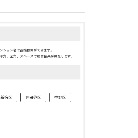
ンション名で直接検索ができます。
半角、全角、スペースで検索結果が異なります。
新宿区
世田谷区
中野区