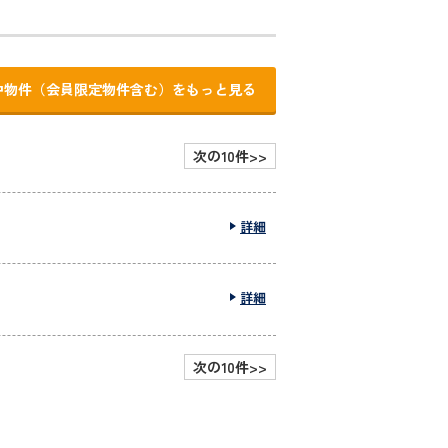
中物件（会員限定物件含む）をもっと見る
次の10件>>
詳細
詳細
次の10件>>