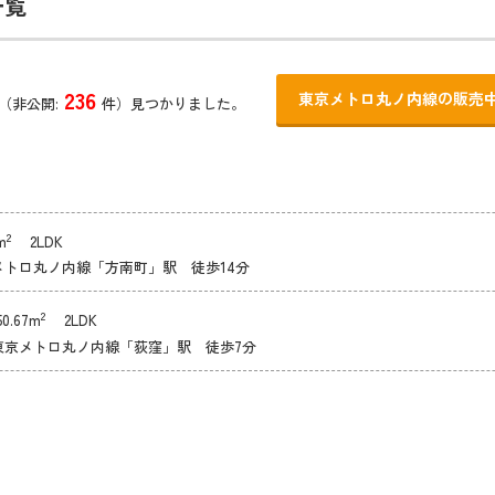
一覧
236
東京メトロ丸ノ内線の販売
（非公開:
件）見つかりました。
2
m
2LDK
メトロ丸ノ内線「方南町」駅 徒歩14分
2
.67m
2LDK
東京メトロ丸ノ内線「荻窪」駅 徒歩7分