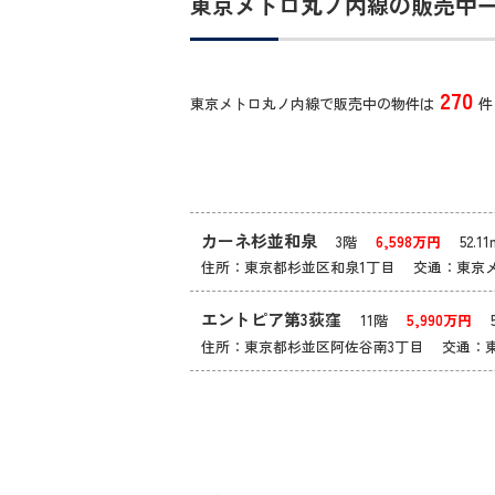
東京メトロ丸ノ内線の販売中
270
東京メトロ丸ノ内線で販売中の物件は
件
カーネ杉並和泉
3階
6,598万円
52.11
住所：東京都杉並区和泉1丁目 交通：東京
エントピア第3荻窪
11階
5,990万円
50
住所：東京都杉並区阿佐谷南3丁目 交通：