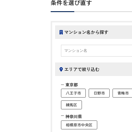
条件を選び直す
マンション名から探す
エリアで絞り込む
東京都
八王子市
日野市
青梅市
練馬区
神奈川県
相模原市中央区