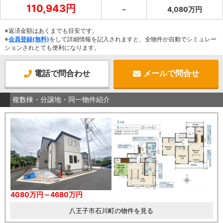
110,943円
－
4,080万円
※返済金額はあくまでも目安です。
※
会員登録(無料)
をして詳細情報を記入されますと、全物件が自動でシミュレー
ションされとても便利になります。
電話で問合わせ
メールで問合せ
複数棟・分譲地・同一物件紹介
4080万円～4680万円
八王子市石川町の物件を見る