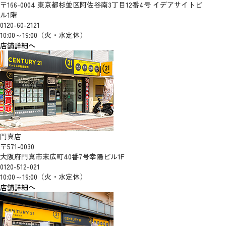
〒166-0004 東京都杉並区阿佐谷南3丁目12番4号 イデアサイトビ
ル1階
0120-60-2121
10:00～19:00（火・水定休）
店舗詳細へ
門真店
〒571-0030
大阪府門真市末広町40番7号幸陽ビル1F
0120-512-021
10:00～19:00（火・水定休）
店舗詳細へ