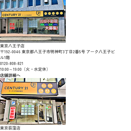
東京八王子店
〒192-0046 東京都八王子市明神町3丁目2番5号 アーク八王子ビ
ル1階
0120-808-821
10:00～19:00（火・水定休）
店舗詳細へ
東京荻窪店