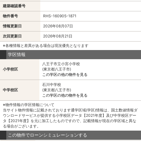
建築確認番号
物件番号
RHS-160905-1871
情報更新日
2026年08月07日
次回更新日
2026年08月21日
※各種情報と差異がある場合は現況優先となります
学区情報
八王子市立小宮小学校
小学校区
(東京都八王子市)
この学区の他の物件を見る
石川中学校
中学校区
(東京都八王子市)
この学区の他の物件を見る
※物件情報の学区情報について
当サイト物件情報に記載されております通学区域(学区)情報は、国土数値情報ダ
ウンロードサービスが提供する小学校区データ【2021年度】及び中学校区デー
タ【2021年度】を元に加工したものですので、記載情報が現在の学区域と異な
る場合がございます。
この物件でローンシミュレーションする