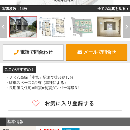
現地外観写真 -
写真枚数：14枚
全ての写真を見る
電話で問合わせ
メールで問合せ
ここがおすすめ！
・ＪＲ八高線「小宮」駅まで徒歩約15分
・駐車スペース2台有（車種による）
・長期優良住宅×耐震×制震ダンパー等級3！
基本情報