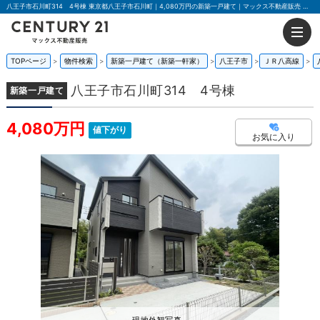
八王子市石川町314 4号棟 東京都八王子市石川町｜4,080万円の新築一戸建て｜マックス不動産販売 東京八王子店
TOPページ
物件検索
新築一戸建て（新築一軒家）
八王子市
ＪＲ八高線
八王子市石川町314 4号棟
新築一戸建て
4,080万円
値下がり
お気に入り