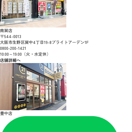
南巽店
〒544-0013
大阪市生野区巽中4丁目19-8ブライトアーデン1F
0800-200-1421
10:00～19:00（火・水定休）
店舗詳細へ
豊中店