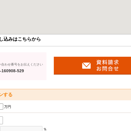
し込みはこちらから
い合わせ番号をお伝えください
-160908-529
ンする
万円
％