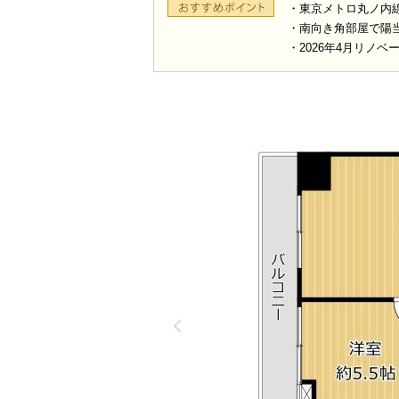
・東京メトロ丸ノ内
・南向き角部屋で陽
・2026年4月リノベ