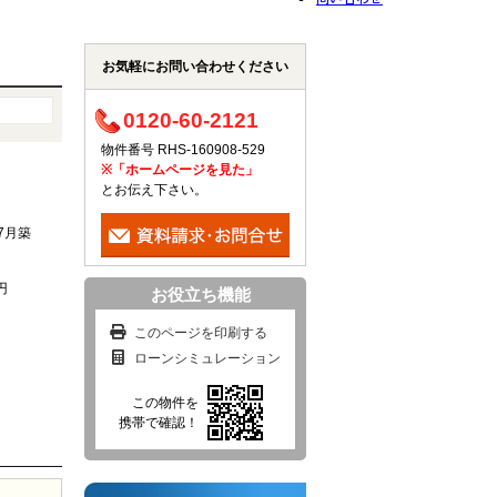
お気軽にお問い合わせください
0120-60-2121
物件番号 RHS-160908-529
※「ホームページを見た」
とお伝え下さい。
年7月築
円
お役立ち機能
このページを印刷する
ローンシミュレーション
この物件を
携帯で確認！