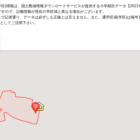
区)情報は、国土数値情報ダウンロードサービスが提供する小学校区データ【2021
のですので、記載情報が現在の学区域と異なる場合がございます。
上で記述通り、データは必ずしも正確とは言えません。また、通学区域(学区)は毎年
としてご活用下さい。
学