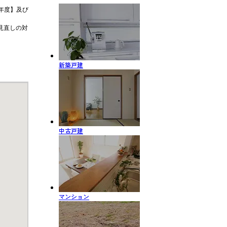
年度】及び
見直しの対
新築戸建
中古戸建
マンション