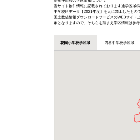
※物件情報の学区情報について
当サイト物件情報に記載されております通学区域(学
中学校区データ【2021年度】を元に加工したも
国土数値情報ダウンロードサービスのWEBサイト
象となりますので、そちらを踏まえ学区情報は参考
花園小学校学区域
四谷中学校学区域