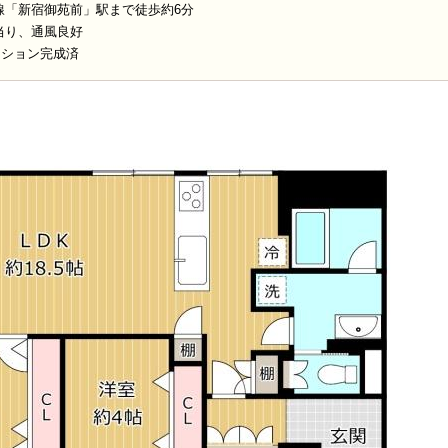
線「新宿御苑前」駅まで徒歩約6分
当り、通風良好
ーション完成済