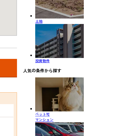
土地
投資物件
人気の条件から探す
ペット可
マンション