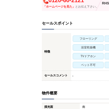
0120-60-2121
RHS
「ホームページを見た」
とお伝え下さい。
セールスポイント
フローリング
浴室乾燥機
特徴
TVドアホン
ペット不可
セールスコメント
-
物件概要
採光面
南