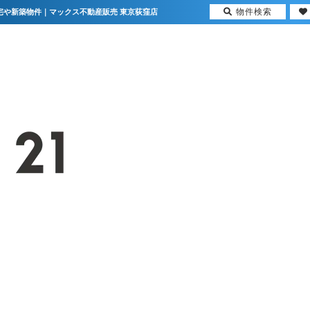
物件検索
住宅や新築物件｜マックス不動産販売 東京荻窪店