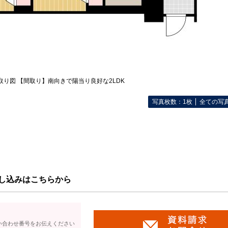
取り図 【間取り】南向きで陽当り良好な2LDK
写真枚数：1枚
全ての写
し込みはこちらから
い合わせ番号をお伝えください