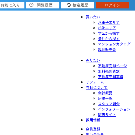
お気に入り
閲覧履歴
検索履歴
ログイン
買いたい
八王子エリア
杉並エリア
学区から探す
条件から探す
マンションカタログ
現地販売会
売りたい
不動産売却ページ
無料売却査定
不動産売却実績
リフォーム
当社について
会社概要
店舗一覧
スタッフ紹介
インフォメーション
関西サイト
採用情報
会員登録
問い合わせ