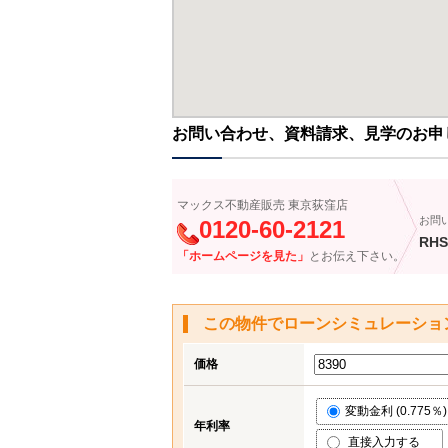
お問い合わせ、資料請求、見学のお申
マックス不動産販売 東京荻窪店
お問
0120-60-2121
RHS
「ホームページを見た」
とお伝え下さい。
この物件でローンシミュレーショ
価格
変動金利 (0.775％)
年利率
直接入力する