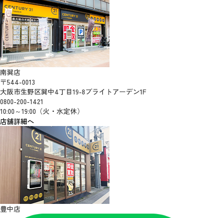
南巽店
〒544-0013
大阪市生野区巽中4丁目19-8ブライトアーデン1F
0800-200-1421
10:00～19:00（火・水定休）
店舗詳細へ
豊中店