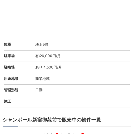
規模
地上9階
駐車場
有:20,000円/月
駐輪場
あり:4,500円/月
用途地域
商業地域
管理形態
日勤
施工
シャンボール新宿御苑前で販売中の物件一覧