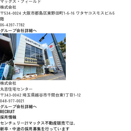
マックス・フィールド
株式会社
〒534-0024 大阪市都島区東野田町1-6-16 ワタヤコスモスビル5
階
06-4397-7782
グループ会社詳細へ
株式会社
丸吉住宅センター
〒343-0042 埼玉県越谷市千間台東1丁目1-12
048-977-0021
グループ会社詳細へ
RECRUIT
採用情報
センチュリー21マックス不動産販売では、
新卒・中途の採用募集を行っています