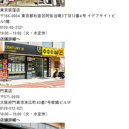
東京荻窪店
〒166-0004 東京都杉並区阿佐谷南3丁目12番4号 イデアサイトビ
ル1階
0120-60-2121
10:00～19:00（火・水定休）
店舗詳細へ
門真店
〒571-0030
大阪府門真市末広町40番7号幸陽ビル1F
0120-512-021
10:00～19:00（火・水定休）
店舗詳細へ