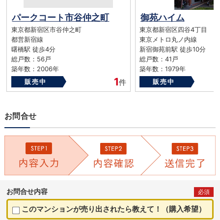
パークコート市谷仲之町
御苑ハイム
東京都新宿区市谷仲之町
東京都新宿区四谷4丁目
都営新宿線
東京メトロ丸ノ内線
曙橋駅 徒歩4分
新宿御苑前駅 徒歩10分
総戸数：56戸
総戸数：41戸
築年数：2006年
築年数：1979年
1
販売中
件
販売中
お問合せ
お問合せ内容
必須
このマンションが売り出されたら教えて！（購入希望）