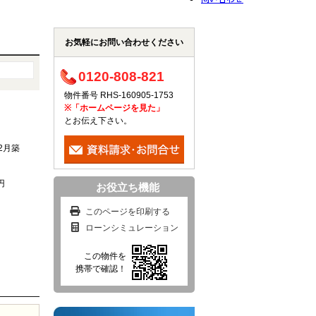
お気軽にお問い合わせください
0120-808-821
物件番号 RHS-160905-1753
※「ホームページを見た」
とお伝え下さい。
年2月築
円
お役立ち機能
このページを印刷する
ローンシミュレーション
この物件を
携帯で確認！