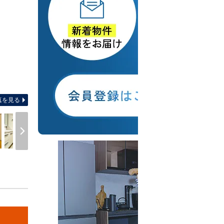
間取り
真を見る