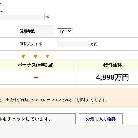
％
返済年数
直接入力する
万円
ボーナス(×年2回)
物件価格
－
4,898万円
と、全物件が自動でシミュレーションされとても便利になります。
件もチェックしています。
お気に入り物件