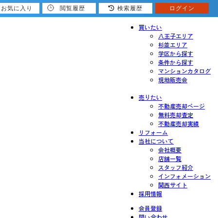
お気に入り
閲覧履歴
検索履歴
ログイン
買いたい
八王子エリア
杉並エリア
学区から探す
条件から探す
マンションカタログ
現地販売会
売りたい
不動産売却ページ
無料売却査定
不動産売却実績
リフォーム
当社について
会社概要
店舗一覧
スタッフ紹介
インフォメーション
関西サイト
採用情報
会員登録
問い合わせ