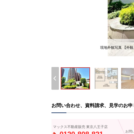
現地外観写真 【外観
お問い合わせ、資料請求、見学のお申
マックス不動産販売 東京八王子店
お問