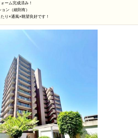
リフォーム完成済み！
ション（細則有）
当たり×通風×眺望良好です！