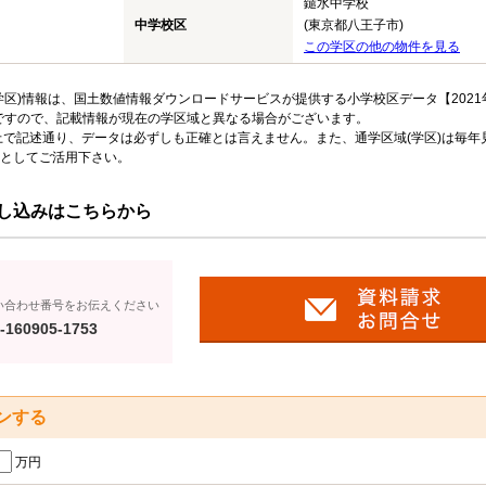
鑓水中学校
中学校区
(東京都八王子市)
この学区の他の物件を見る
区)情報は、国土数値情報ダウンロードサービスが提供する小学校区データ【2021
のですので、記載情報が現在の学区域と異なる場合がございます。
上で記述通り、データは必ずしも正確とは言えません。また、通学区域(学区)は毎年
としてご活用下さい。
し込みはこちらから
い合わせ番号をお伝えください
-160905-1753
ンする
万円