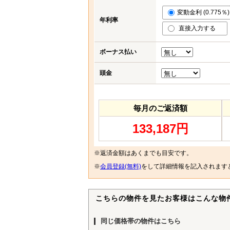
変動金利 (0.775％)
年利率
直接入力する
ボーナス払い
頭金
毎月のご返済額
133,187円
※返済金額はあくまでも目安です。
※
会員登録(無料)
をして詳細情報を記入されます
こちらの物件を見たお客様はこんな物
同じ価格帯の物件はこちら