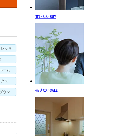
買いたい
BUY
ドレッサー
房
ルーム
ックス
売りたい
SALE
ダウン