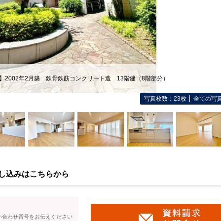
】2002年2月築 鉄骨鉄筋コンクリート造 13階建（8階部分）
写真枚数：23枚
全ての写
し込みはこちらから
い合わせ番号をお伝えください