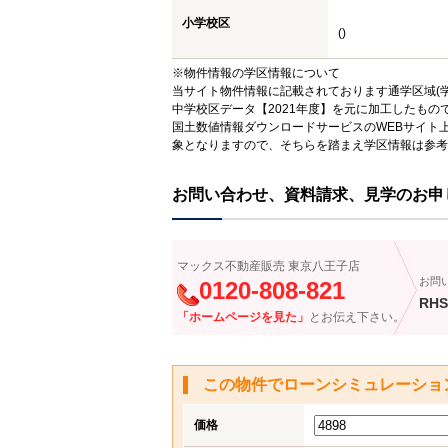
小学校区
()
※物件情報の学区情報について
当サイト物件情報に記載されております通学区域(学
中学校区データ【2021年度】を元に加工したも
国土数値情報ダウンロードサービスのWEBサイト
象となりますので、そちらを踏まえ学区情報は参考
お問い合わせ、資料請求、見学のお申
マックス不動産販売 東京八王子店
お問
0120-808-821
RHS
「ホームページを見た」
とお伝え下さい。
この物件でローンシミュレーショ
価格