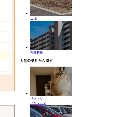
土地
投資物件
人気の条件から探す
ペット可
マンション