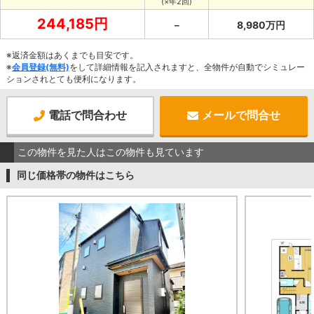
(×年2回)
244,185円
－
8,980万円
※返済金額はあくまでも目安です。
※
会員登録(無料)
をして詳細情報を記入されますと、全物件が自動でシミュレー
ションされとても便利になります。
電話で問合わせ
メールで問合せ
この物件を見た人はこの物件も見ています
同じ価格帯の物件はこちら