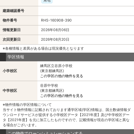
角地
建築確認番号
物件番号
RHS-160908-390
情報更新日
2026年08月06日
次回更新日
2026年08月20日
※各種情報と差異がある場合は現況優先となります
学区情報
練馬区立谷原小学校
小学校区
(東京都練馬区)
この学区の他の物件を見る
谷原中学校
中学校区
(東京都練馬区)
この学区の他の物件を見る
※物件情報の学区情報について
当サイト物件情報に記載されております通学区域(学区)情報は、国土数値情報ダ
ウンロードサービスが提供する小学校区データ【2021年度】及び中学校区デー
タ【2021年度】を元に加工したものですので、記載情報が現在の学区域と異な
る場合がございます。
この物件でローンシミュレーションする