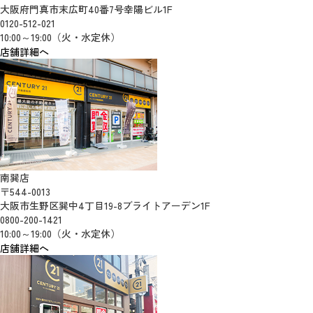
大阪府門真市末広町40番7号幸陽ビル1F
0120-512-021
10:00～19:00（火・水定休）
店舗詳細へ
南巽店
〒544-0013
大阪市生野区巽中4丁目19-8ブライトアーデン1F
0800-200-1421
10:00～19:00（火・水定休）
店舗詳細へ