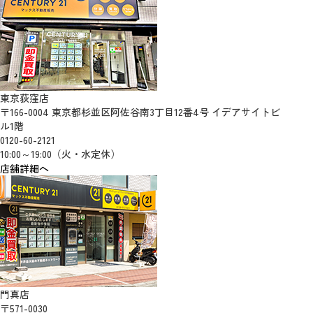
東京荻窪店
〒166-0004 東京都杉並区阿佐谷南3丁目12番4号 イデアサイトビ
ル1階
0120-60-2121
10:00～19:00（火・水定休）
店舗詳細へ
門真店
〒571-0030