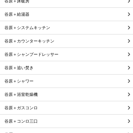
谷原＋床暖房
谷原＋給湯器
谷原＋システムキッチン
谷原＋カウンターキッチン
谷原＋シャンプードレッサー
谷原＋追い焚き
谷原＋シャワー
谷原＋浴室乾燥機
谷原＋ガスコンロ
谷原＋コンロ三口