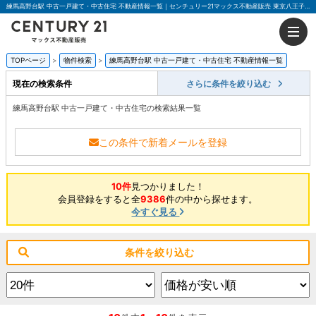
練馬高野台駅 中古一戸建て・中古住宅 不動産情報一覧｜センチュリー21マックス不動産販売 東京八王子店
TOPページ
物件検索
練馬高野台駅 中古一戸建て・中古住宅 不動産情報一覧
現在の検索条件
さらに条件を絞り込む
練馬高野台駅 中古一戸建て・中古住宅の検索結果一覧
この条件で新着メールを登録
10件
見つかりました！
会員登録をすると全
9386
件の中から探せます。
今すぐ見る
条件を絞り込む