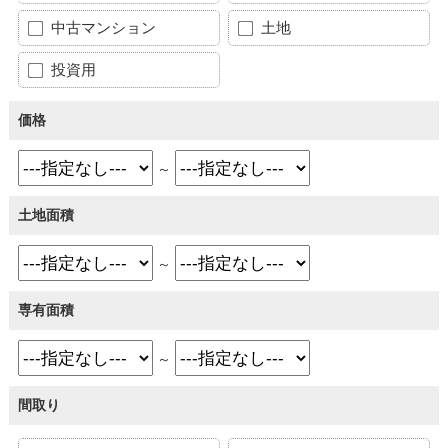
中古マンション
土地
投資用
価格
～
土地面積
～
専有面積
～
間取り