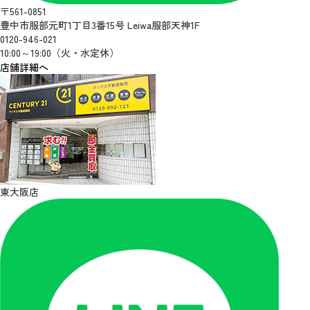
〒561-0851
豊中市服部元町1丁目3番15号 Leiwa服部天神1F
0120-946-021
10:00～19:00（火・水定休）
店舗詳細へ
東大阪店