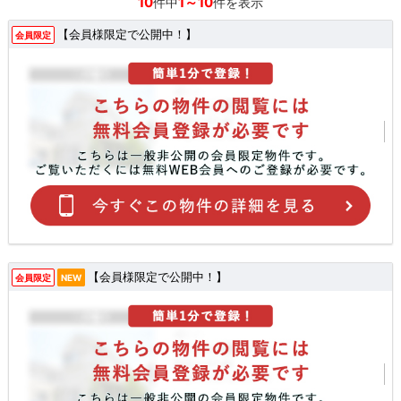
10
1～10
件中
件を表示
【会員様限定で公開中！】
会員限定
【会員様限定で公開中！】
会員限定
NEW