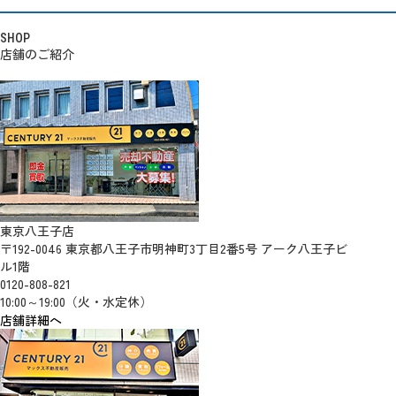
SHOP
店舗のご紹介
東京八王子店
〒192-0046 東京都八王子市明神町3丁目2番5号 アーク八王子ビ
ル1階
0120-808-821
10:00～19:00（火・水定休）
店舗詳細へ