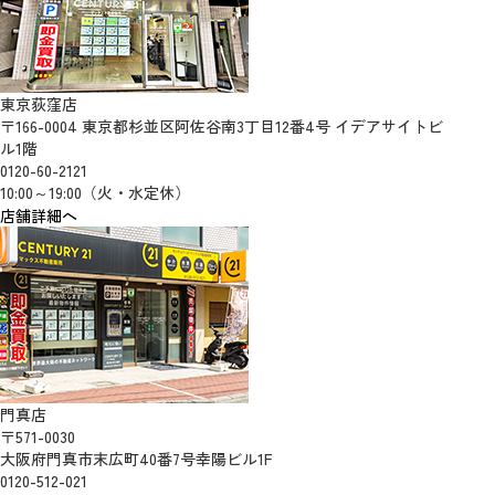
東京荻窪店
〒166-0004 東京都杉並区阿佐谷南3丁目12番4号 イデアサイトビ
ル1階
0120-60-2121
10:00～19:00（火・水定休）
店舗詳細へ
門真店
〒571-0030
大阪府門真市末広町40番7号幸陽ビル1F
0120-512-021