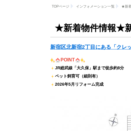
TOPページ
インフォメーション一覧
★新
★新着物件情報★
新宿区北新宿2丁目にある「クレ
POINT
JR総武線「大久保」駅まで徒歩約8分
ペット飼育可（細則有）
2026年5月リフォーム完成