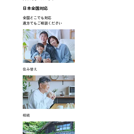
日本全国対応
全国どこでも対応
遠方でもご相談ください
住み替え
相続