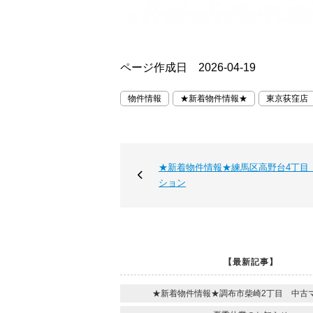
ページ作成日 2026-04-19
物件情報
★新着物件情報★
東京荻窪店
★新着物件情報★練馬区高野台4丁目
ション
【最新記事】
★新着物件情報★調布市柴崎2丁目 中古