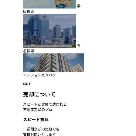
学
区検索
町
名検索
マンションカタログ
SALE
売却について
スピードと実績で選ばれる
不動産売却のプロ
スピード買取
一週間などの短期でも
買取対応
いたします