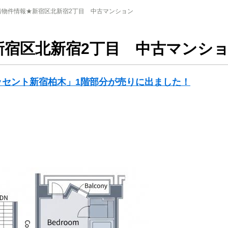
着物件情報★新宿区北新宿2丁目 中古マンション
新宿区北新宿2丁目 中古マンシ
ッセント新宿柏木」1階部分が売りに出ました！