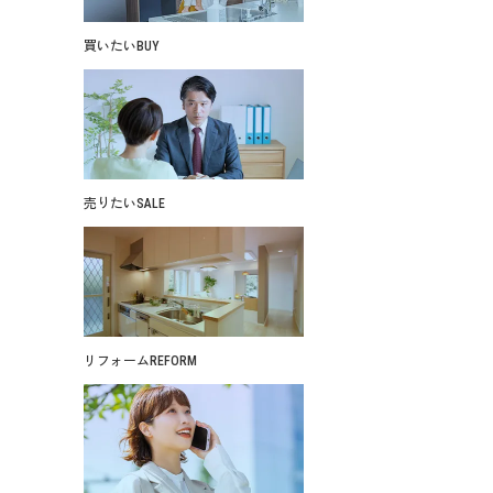
買いたい
BUY
売りたい
SALE
リフォーム
REFORM