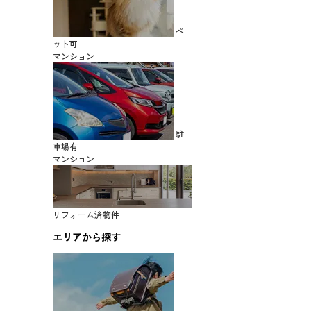
ペ
ット可
マンション
駐
車場有
マンション
リフォーム済物件
エリアから探す