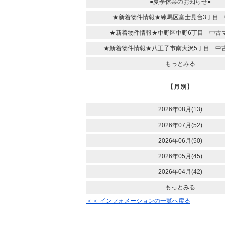
●夏季休業のお知らせ●
★新着物件情報★練馬区富士見台3丁目 
★新着物件情報★中野区中野6丁目 中古
★新着物件情報★八王子市南大沢5丁目 中
もっとみる
【月別】
2026年08月(13)
2026年07月(52)
2026年06月(50)
2026年05月(45)
2026年04月(42)
もっとみる
＜＜ インフォメーションの一覧へ戻る