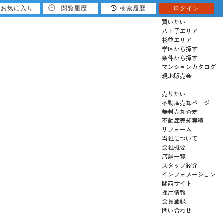
お気に入り
閲覧履歴
検索履歴
ログイン
買いたい
八王子エリア
杉並エリア
学区から探す
条件から探す
マンションカタログ
現地販売会
売りたい
不動産売却ページ
無料売却査定
不動産売却実績
リフォーム
当社について
会社概要
店舗一覧
スタッフ紹介
インフォメーション
関西サイト
採用情報
会員登録
問い合わせ