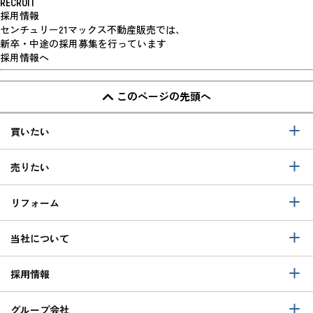
RECRUIT
採用情報
センチュリー21マックス不動産販売では、
新卒・中途の採用募集を行っています
採用情報へ
このページの先頭へ
買いたい
売りたい
リフォーム
当社について
採用情報
グループ会社