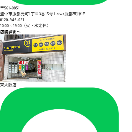
〒561-0851
豊中市服部元町1丁目3番15号 Leiwa服部天神1F
0120-946-021
10:00～19:00（火・水定休）
店舗詳細へ
東大阪店