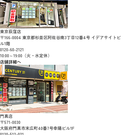
東京荻窪店
〒166-0004 東京都杉並区阿佐谷南3丁目12番4号 イデアサイトビ
ル1階
0120-60-2121
10:00～19:00（火・水定休）
店舗詳細へ
門真店
〒571-0030
大阪府門真市末広町40番7号幸陽ビル1F
0120-512-021