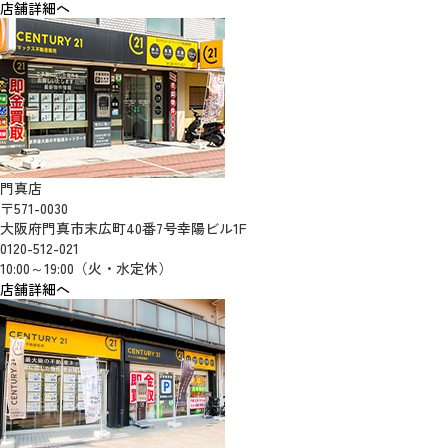
店舗詳細へ
門真店
〒571-0030
大阪府門真市末広町40番7号幸陽ビル1F
0120-512-021
10:00～19:00（火・水定休）
店舗詳細へ