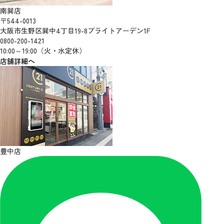
南巽店
〒544-0013
大阪市生野区巽中4丁目19-8ブライトアーデン1F
0800-200-1421
10:00～19:00（火・水定休）
店舗詳細へ
豊中店