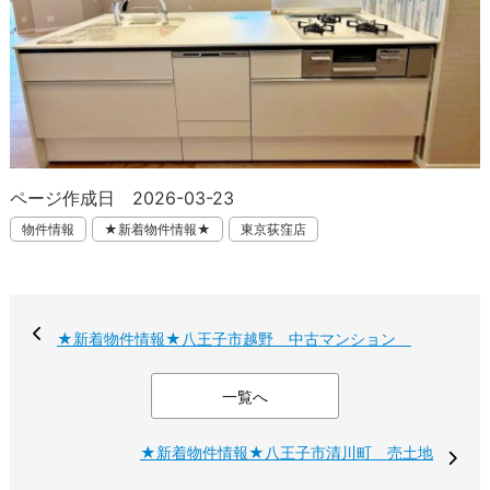
ページ作成日 2026-03-23
物件情報
★新着物件情報★
東京荻窪店
★新着物件情報★八王子市越野 中古マンション
一覧へ
★新着物件情報★八王子市清川町 売土地