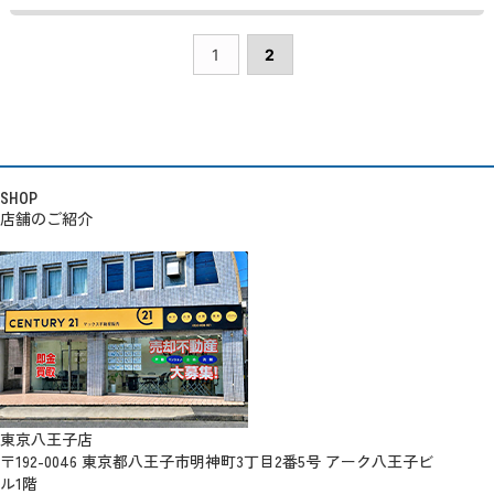
1
2
SHOP
店舗のご紹介
東京八王子店
〒192-0046 東京都八王子市明神町3丁目2番5号 アーク八王子ビ
ル1階