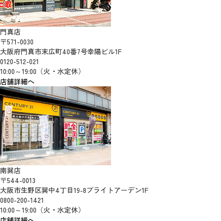
門真店
〒571-0030
大阪府門真市末広町40番7号幸陽ビル1F
0120-512-021
10:00～19:00（火・水定休）
店舗詳細へ
南巽店
〒544-0013
大阪市生野区巽中4丁目19-8ブライトアーデン1F
0800-200-1421
10:00～19:00（火・水定休）
店舗詳細へ