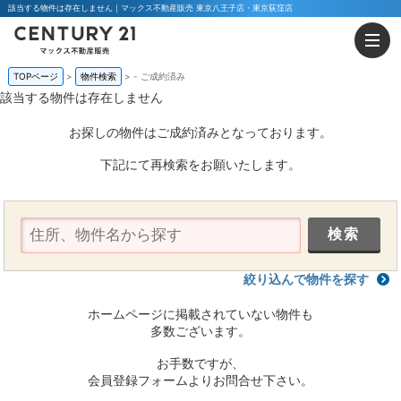
該当する物件は存在しません｜マックス不動産販売 東京八王子店・東京荻窪店
TOPページ
物件検索
-
ご成約済み
該当する物件は存在しません
お探しの物件はご成約済みとなっております。
下記にて再検索をお願いたします。
絞り込んで物件を探す
ホームページに掲載されていない物件も
多数ございます。
お手数ですが、
会員登録フォームよりお問合せ下さい。