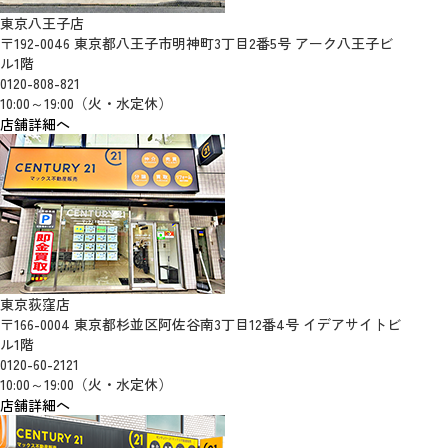
東京八王子店
〒192-0046 東京都八王子市明神町3丁目2番5号 アーク八王子ビ
ル1階
0120-808-821
10:00～19:00（火・水定休）
店舗詳細へ
東京荻窪店
〒166-0004 東京都杉並区阿佐谷南3丁目12番4号 イデアサイトビ
ル1階
0120-60-2121
10:00～19:00（火・水定休）
店舗詳細へ