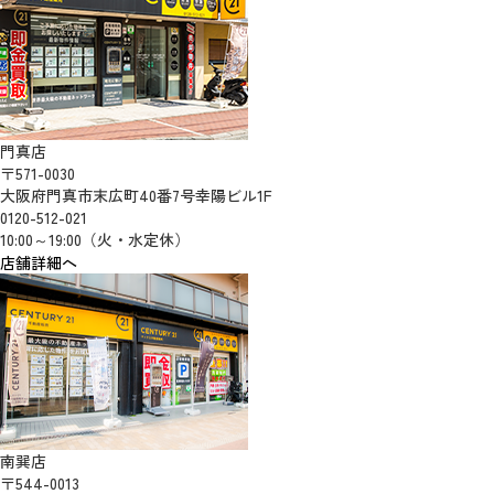
門真店
〒571-0030
大阪府門真市末広町40番7号幸陽ビル1F
0120-512-021
10:00～19:00（火・水定休）
店舗詳細へ
南巽店
〒544-0013