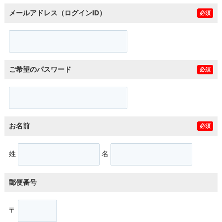
メールアドレス（ログインID）
必須
ご希望のパスワード
必須
お名前
必須
姓
名
郵便番号
〒