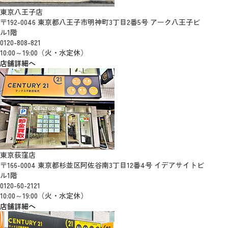
東京八王子店
〒192-0046 東京都八王子市明神町3丁目2番5号 アーク八王子ビ
ル1階
0120-808-821
10:00～19:00（火・水定休）
店舗詳細へ
東京荻窪店
〒166-0004 東京都杉並区阿佐谷南3丁目12番4号 イデアサイトビ
ル1階
0120-60-2121
10:00～19:00（火・水定休）
店舗詳細へ