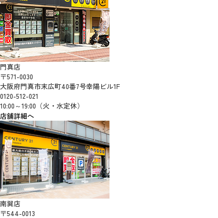
門真店
〒571-0030
大阪府門真市末広町40番7号幸陽ビル1F
0120-512-021
10:00～19:00（火・水定休）
店舗詳細へ
南巽店
〒544-0013