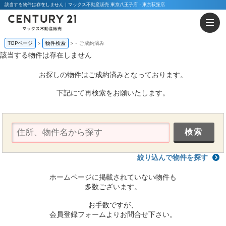
該当する物件は存在しません｜マックス不動産販売 東京八王子店・東京荻窪店
TOPページ
物件検索
-
ご成約済み
該当する物件は存在しません
お探しの物件はご成約済みとなっております。
下記にて再検索をお願いたします。
絞り込んで物件を探す
ホームページに掲載されていない物件も
多数ございます。
お手数ですが、
会員登録フォームよりお問合せ下さい。