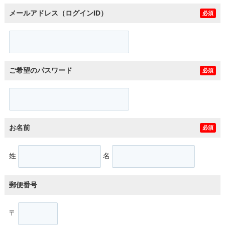
メールアドレス（ログインID）
必須
ご希望のパスワード
必須
お名前
必須
姓
名
郵便番号
〒