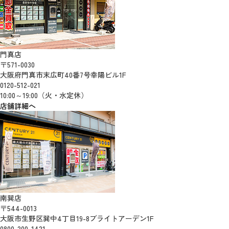
門真店
〒571-0030
大阪府門真市末広町40番7号幸陽ビル1F
0120-512-021
10:00～19:00（火・水定休）
店舗詳細へ
南巽店
〒544-0013
大阪市生野区巽中4丁目19-8ブライトアーデン1F
0800-200-1421