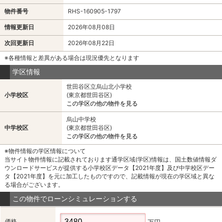
物件番号
RHS-160905-1797
情報更新日
2026年08月08日
次回更新日
2026年08月22日
※各種情報と差異がある場合は現況優先となります
学区情報
世田谷区立烏山北小学校
小学校区
(東京都世田谷区)
この学区の他の物件を見る
烏山中学校
中学校区
(東京都世田谷区)
この学区の他の物件を見る
※物件情報の学区情報について
当サイト物件情報に記載されております通学区域(学区)情報は、国土数値情報ダ
ウンロードサービスが提供する小学校区データ【2021年度】及び中学校区デー
タ【2021年度】を元に加工したものですので、記載情報が現在の学区域と異な
る場合がございます。
この物件でローンシミュレーションする
価格
万円