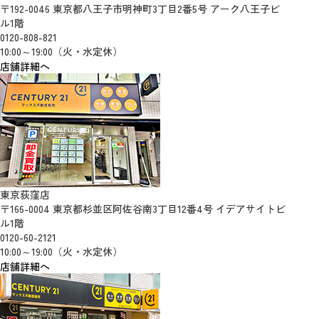
〒192-0046 東京都八王子市明神町3丁目2番5号 アーク八王子ビ
ル1階
0120-808-821
10:00～19:00（火・水定休）
店舗詳細へ
東京荻窪店
〒166-0004 東京都杉並区阿佐谷南3丁目12番4号 イデアサイトビ
ル1階
0120-60-2121
10:00～19:00（火・水定休）
店舗詳細へ