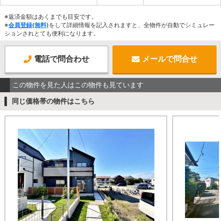
※返済金額はあくまでも目安です。
※
会員登録(無料)
をして詳細情報を記入されますと、全物件が自動でシミュレー
ションされとても便利になります。
電話で問合わせ
メールで問合せ
この物件を見た人はこの物件も見ています
同じ価格帯の物件はこちら