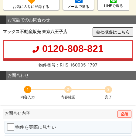
LINEで送る
お気に入りに登録する
メールで送る
お電話でのお問合わせ
マックス不動産販売 東京八王子店
会社概要はこちら
0120-808-821
物件番号：RHS-160905-1797
お問合わせ
1
2
3
内容入力
内容確認
完了
お問合せ内容
必須
物件を実際に見たい