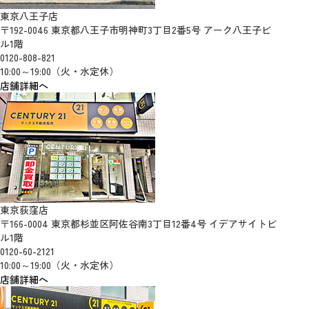
東京八王子店
〒192-0046 東京都八王子市明神町3丁目2番5号 アーク八王子ビ
ル1階
0120-808-821
10:00～19:00（火・水定休）
店舗詳細へ
東京荻窪店
〒166-0004 東京都杉並区阿佐谷南3丁目12番4号 イデアサイトビ
ル1階
0120-60-2121
10:00～19:00（火・水定休）
店舗詳細へ