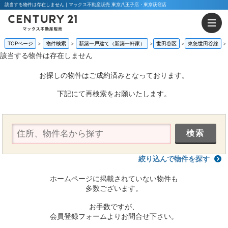
該当する物件は存在しません｜マックス不動産販売 東京八王子店・東京荻窪店
TOPページ
物件検索
新築一戸建て（新築一軒家）
世田谷区
東急世田谷線
該当する物件は存在しません
お探しの物件はご成約済みとなっております。
下記にて再検索をお願いたします。
絞り込んで物件を探す
ホームページに掲載されていない物件も
多数ございます。
お手数ですが、
会員登録フォームよりお問合せ下さい。