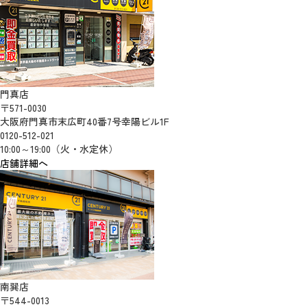
門真店
〒571-0030
大阪府門真市末広町40番7号幸陽ビル1F
0120-512-021
10:00～19:00（火・水定休）
店舗詳細へ
南巽店
〒544-0013