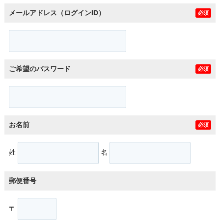
メールアドレス（ログインID）
必須
ご希望のパスワード
必須
お名前
必須
姓
名
郵便番号
〒