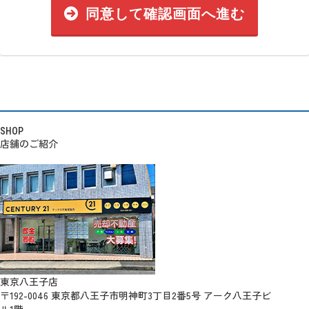
同意して確認画面へ進む
SHOP
店舗のご紹介
東京八王子店
〒192-0046 東京都八王子市明神町3丁目2番5号 アーク八王子ビ
ル1階