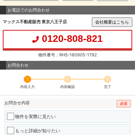
お電話でのお問合わせ
マックス不動産販売 東京八王子店
会社概要はこちら
0120-808-821
物件番号：RHS-160905-1792
お問合わせ
1
2
3
内容入力
内容確認
完了
お問合せ内容
必須
物件を実際に見たい
もっと詳細が知りたい