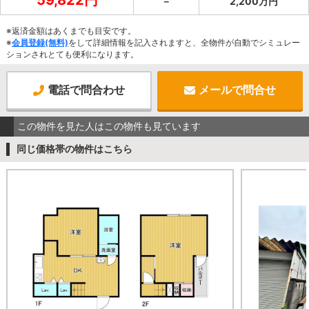
－
2,200万円
※返済金額はあくまでも目安です。
※
会員登録(無料)
をして詳細情報を記入されますと、全物件が自動でシミュレー
ションされとても便利になります。
電話で問合わせ
メールで問合せ
この物件を見た人はこの物件も見ています
同じ価格帯の物件はこちら