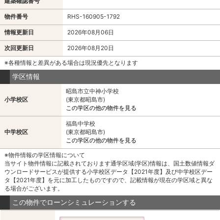
建築確認番号
物件番号
RHS-160905-1792
情報更新日
2026年08月06日
次回更新日
2026年08月20日
※各種情報と差異がある場合は現況優先となります
学区情報
昭島市立中神小学校
小学校区
(東京都昭島市)
この学区の他の物件を見る
福島中学校
中学校区
(東京都昭島市)
この学区の他の物件を見る
※物件情報の学区情報について
当サイト物件情報に記載されております通学区域(学区)情報は、国土数値情報ダ
ウンロードサービスが提供する小学校区データ【2021年度】及び中学校区デー
タ【2021年度】を元に加工したものですので、記載情報が現在の学区域と異な
る場合がございます。
この物件でローンシミュレーションする