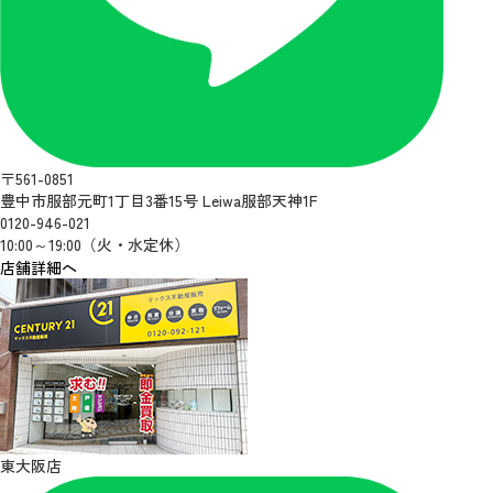
〒561-0851
豊中市服部元町1丁目3番15号 Leiwa服部天神1F
0120-946-021
10:00～19:00（火・水定休）
店舗詳細へ
東大阪店