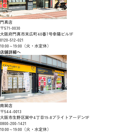
門真店
〒571-0030
大阪府門真市末広町40番7号幸陽ビル1F
0120-512-021
10:00～19:00（火・水定休）
店舗詳細へ
南巽店
〒544-0013
大阪市生野区巽中4丁目19-8ブライトアーデン1F
0800-200-1421
10:00～19:00（火・水定休）