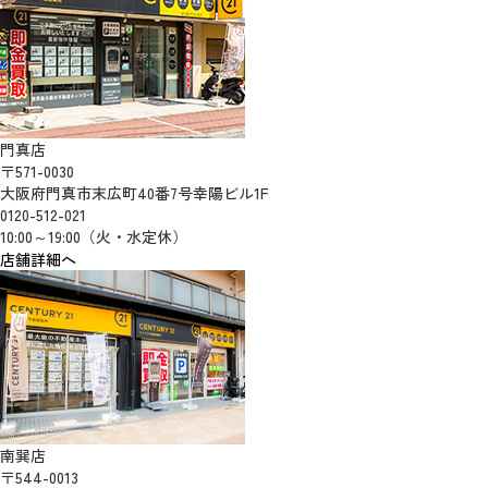
門真店
〒571-0030
大阪府門真市末広町40番7号幸陽ビル1F
0120-512-021
10:00～19:00（火・水定休）
店舗詳細へ
南巽店
〒544-0013