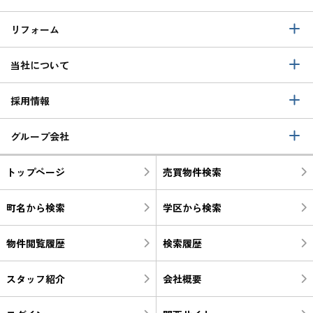
リフォーム
当社について
採用情報
グループ会社
トップページ
売買物件検索
町名から検索
学区から検索
物件閲覧履歴
検索履歴
スタッフ紹介
会社概要