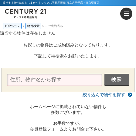
該当する物件は存在しません｜マックス不動産販売 東京八王子店・東京荻窪店
TOPページ
物件検索
-
ご成約済み
該当する物件は存在しません
お探しの物件はご成約済みとなっております。
下記にて再検索をお願いたします。
絞り込んで物件を探す
ホームページに掲載されていない物件も
多数ございます。
お手数ですが、
会員登録フォームよりお問合せ下さい。