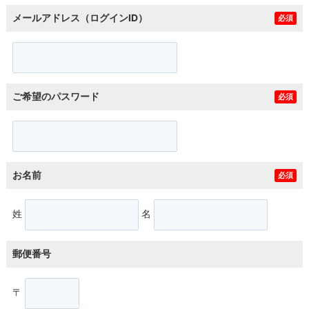
メールアドレス（ログインID）
必須
ご希望のパスワード
必須
お名前
必須
姓
名
郵便番号
〒