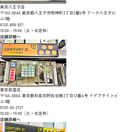
東京八王子店
〒192-0046 東京都八王子市明神町3丁目2番5号 アーク八王子ビ
ル1階
0120-808-821
10:00～19:00（火・水定休）
店舗詳細へ
東京荻窪店
〒166-0004 東京都杉並区阿佐谷南3丁目12番4号 イデアサイトビ
ル1階
0120-60-2121
10:00～19:00（火・水定休）
店舗詳細へ