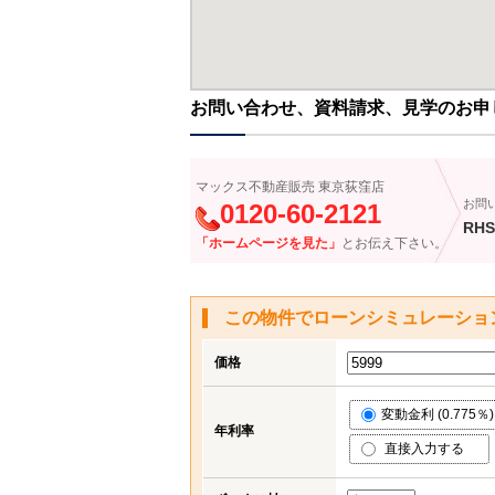
お問い合わせ、資料請求、見学のお申
マックス不動産販売 東京荻窪店
お問
0120-60-2121
RHS
「ホームページを見た」
とお伝え下さい。
この物件でローンシミュレーショ
価格
変動金利 (0.775％)
年利率
直接入力する