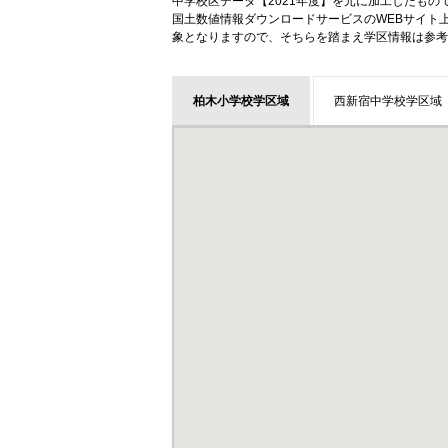
中学校区データ【2021年度】を元に加工したも
国土数値情報ダウンロードサービスのWEBサイト
象となりますので、そちらを踏まえ学区情報は参考
柏木小学校学区域
西新宿中学校学区域