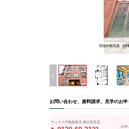
現地外観写真 【外
お問い合わせ、資料請求、見学のお申
マックス不動産販売 東京荻窪店
お問