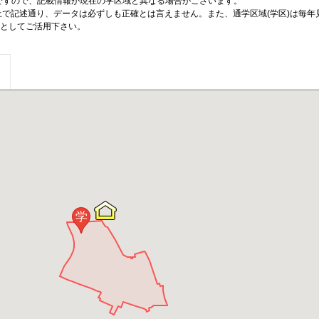
のですので、記載情報が現在の学区域と異なる場合がございます。
上で記述通り、データは必ずしも正確とは言えません。また、通学区域(学区)は毎年
としてご活用下さい。
学