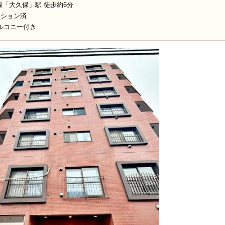
線「大久保」駅 徒歩約6分
ーション済
ルコニー付き