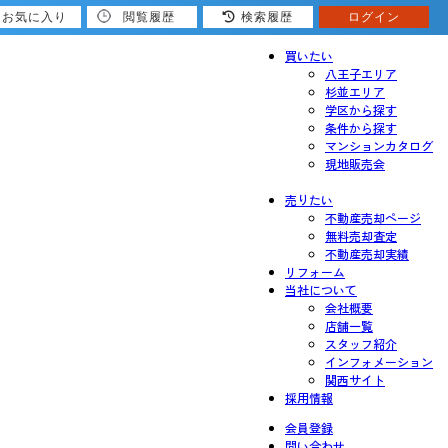
お気に入り
閲覧履歴
検索履歴
ログイン
買いたい
八王子エリア
杉並エリア
学区から探す
条件から探す
マンションカタログ
現地販売会
売りたい
不動産売却ページ
無料売却査定
不動産売却実績
リフォーム
当社について
会社概要
店舗一覧
スタッフ紹介
インフォメーション
関西サイト
採用情報
会員登録
問い合わせ