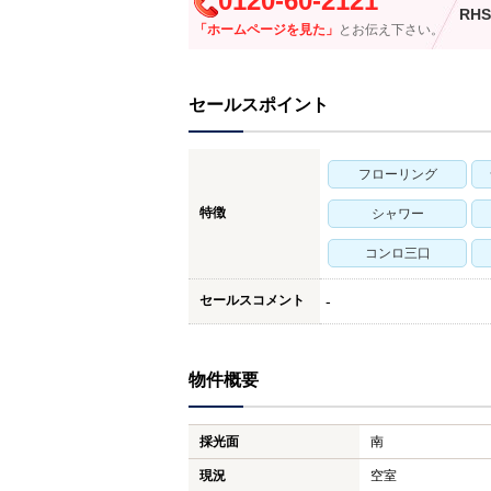
0120-60-2121
RHS
「ホームページを見た」
とお伝え下さい。
セールスポイント
フローリング
特徴
シャワー
コンロ三口
セールスコメント
-
物件概要
採光面
南
現況
空室