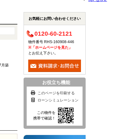
お気軽にお問い合わせください
0120-60-2121
物件番号 RHS-160908-446
※「ホームページを見た」
とお伝え下さい。
年7月築
お役立ち機能
このページを印刷する
ローンシミュレーション
この物件を
携帯で確認！