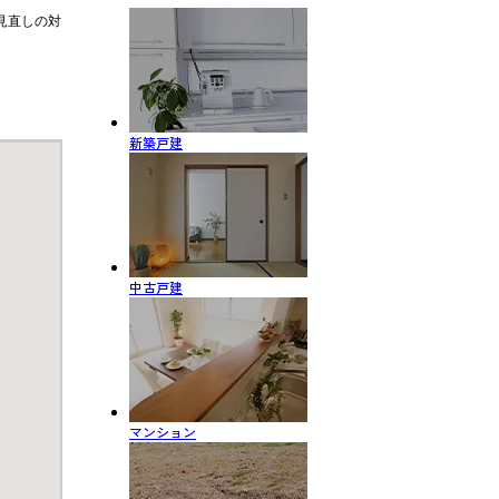
見直しの対
新築戸建
中古戸建
マンション