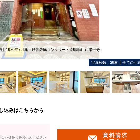
観】1980年7月築 鉄骨鉄筋コンクリート造9階建（6階部分）
写真枚数：29枚
全ての写
し込みはこちらから
い合わせ番号をお伝えください