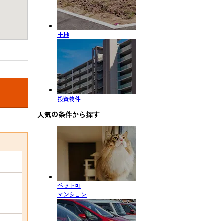
土地
投資物件
人気の条件から探す
ペット可
マンション