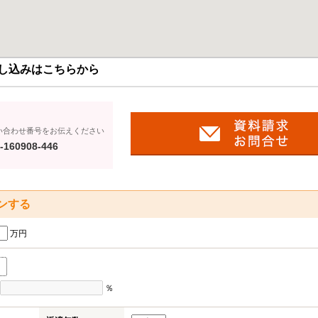
し込みはこちらから
い合わせ番号をお伝えください
-160908-446
ンする
万円
％