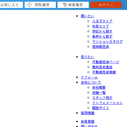
お気に入り
閲覧履歴
検索履歴
ログイン
買いたい
八王子エリア
杉並エリア
学区から探す
条件から探す
マンションカタログ
現地販売会
売りたい
不動産売却ページ
無料売却査定
不動産売却実績
リフォーム
当社について
会社概要
店舗一覧
スタッフ紹介
インフォメーション
関西サイト
採用情報
会員登録
問い合わせ