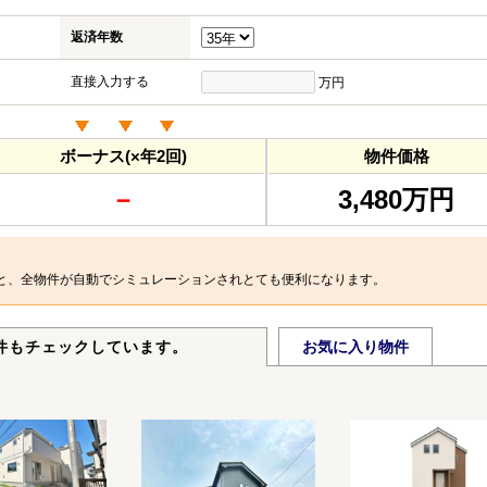
返済年数
直接入力する
万円
ボーナス(×年2回)
物件価格
－
3,480万円
と、全物件が自動でシミュレーションされとても便利になります。
件もチェックしています。
お気に入り物件