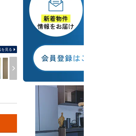
間取り
真を見る