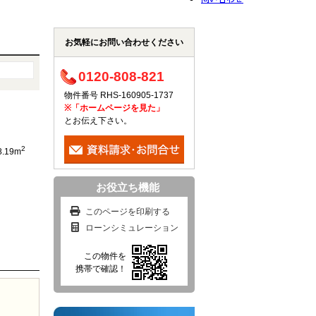
お気軽にお問い合わせください
0120-808-821
物件番号 RHS-160905-1737
※「ホームページを見た」
とお伝え下さい。
2
8.19m
お役立ち機能
このページを印刷する
ローンシミュレーション
この物件を
携帯で確認！