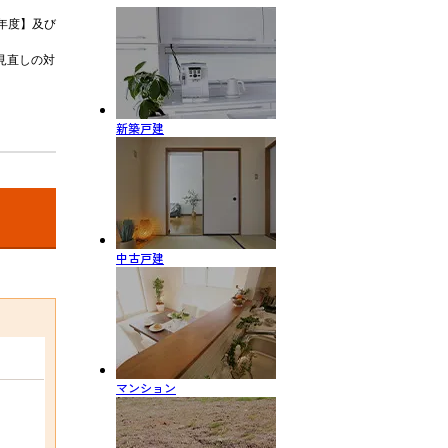
年度】及び
見直しの対
新築戸建
中古戸建
マンション