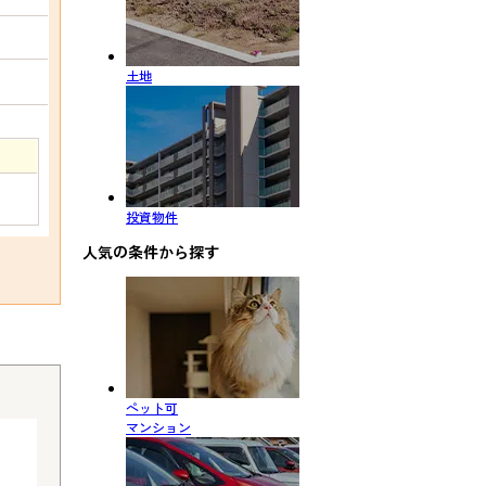
土地
投資物件
人気の条件から探す
ペット可
マンション