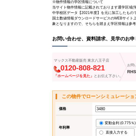
※物件情報の学区情報について
当サイト物件情報に記載されております通学区域(学
中学校区データ【2021年度】を元に加工したも
国土数値情報ダウンロードサービスのWEBサイト
象となりますので、そちらを踏まえ学区情報は参考
お問い合わせ、資料請求、見学のお申
マックス不動産販売 東京八王子店
お問
0120-808-821
RHS
「ホームページを見た」
とお伝え下さい。
この物件でローンシミュレーショ
価格
変動金利 (0.775％)
年利率
直接入力する