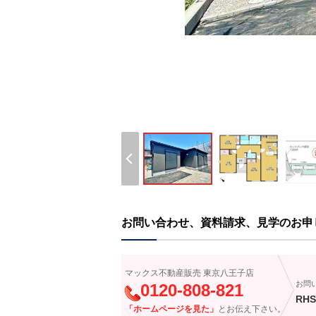
お問い合わせ、資料請求、見学のお申
マックス不動産販売 東京八王子店
お問
0120-808-821
RHS
「ホームページを見た」
とお伝え下さい。