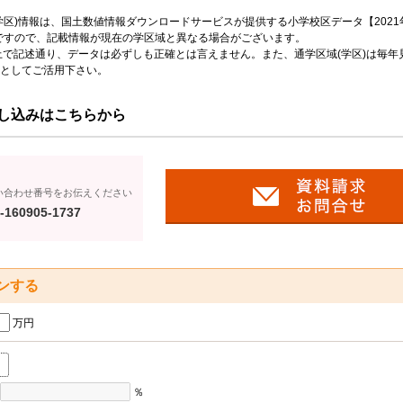
区)情報は、国土数値情報ダウンロードサービスが提供する小学校区データ【2021
のですので、記載情報が現在の学区域と異なる場合がございます。
上で記述通り、データは必ずしも正確とは言えません。また、通学区域(学区)は毎年
としてご活用下さい。
し込みはこちらから
い合わせ番号をお伝えください
-160905-1737
ンする
万円
％