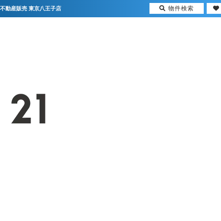
物件検索
ス不動産販売 東京八王子店