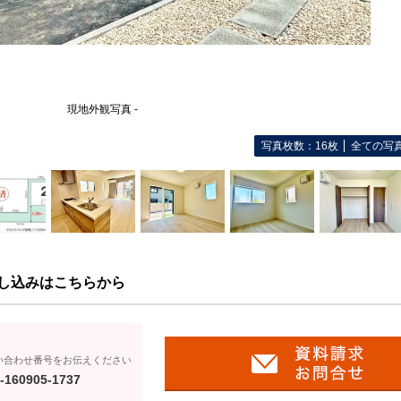
現地外観写真 -
写真枚数：16枚
全ての写
し込みはこちらから
い合わせ番号をお伝えください
-160905-1737