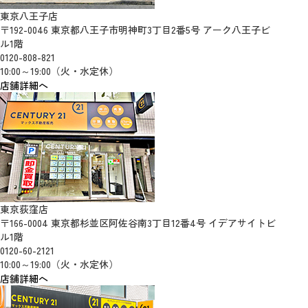
東京八王子店
〒192-0046 東京都八王子市明神町3丁目2番5号 アーク八王子ビ
ル1階
0120-808-821
10:00～19:00（火・水定休）
店舗詳細へ
東京荻窪店
〒166-0004 東京都杉並区阿佐谷南3丁目12番4号 イデアサイトビ
ル1階
0120-60-2121
10:00～19:00（火・水定休）
店舗詳細へ