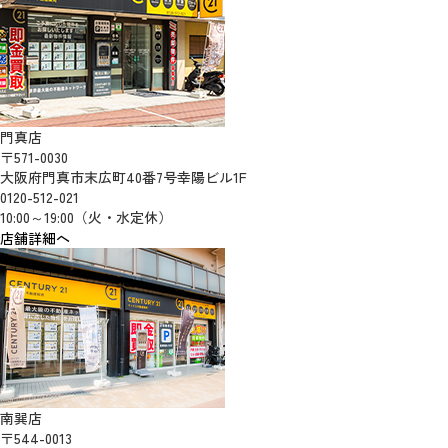
門真店
〒571-0030
大阪府門真市末広町40番7号幸陽ビル1F
0120-512-021
10:00～19:00（火・水定休）
店舗詳細へ
南巽店
〒544-0013