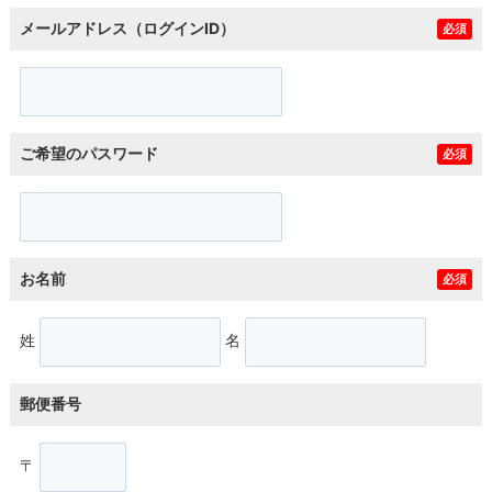
メールアドレス（ログインID）
必須
ご希望のパスワード
必須
お名前
必須
姓
名
郵便番号
〒