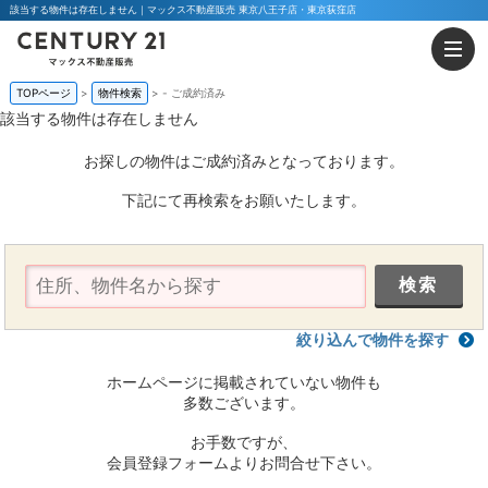
該当する物件は存在しません｜マックス不動産販売 東京八王子店・東京荻窪店
TOPページ
物件検索
-
ご成約済み
該当する物件は存在しません
お探しの物件はご成約済みとなっております。
下記にて再検索をお願いたします。
絞り込んで物件を探す
ホームページに掲載されていない物件も
多数ございます。
お手数ですが、
会員登録フォームよりお問合せ下さい。