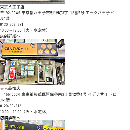
東京八王子店
〒192-0046 東京都八王子市明神町3丁目2番5号 アーク八王子ビ
ル1階
0120-808-821
10:00～19:00（火・水定休）
店舗詳細へ
東京荻窪店
〒166-0004 東京都杉並区阿佐谷南3丁目12番4号 イデアサイトビ
ル1階
0120-60-2121
10:00～19:00（火・水定休）
店舗詳細へ