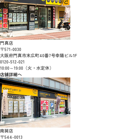
門真店
〒571-0030
大阪府門真市末広町40番7号幸陽ビル1F
0120-512-021
10:00～19:00（火・水定休）
店舗詳細へ
南巽店
〒544-0013