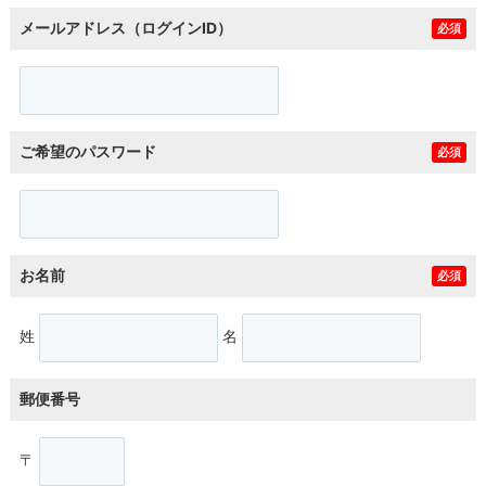
メールアドレス（ログインID）
必須
ご希望のパスワード
必須
お名前
必須
姓
名
郵便番号
〒