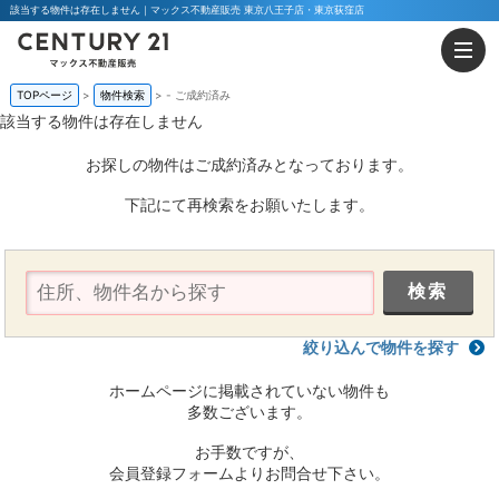
該当する物件は存在しません｜マックス不動産販売 東京八王子店・東京荻窪店
TOPページ
物件検索
-
ご成約済み
該当する物件は存在しません
お探しの物件はご成約済みとなっております。
下記にて再検索をお願いたします。
絞り込んで物件を探す
ホームページに掲載されていない物件も
多数ございます。
お手数ですが、
会員登録フォームよりお問合せ下さい。