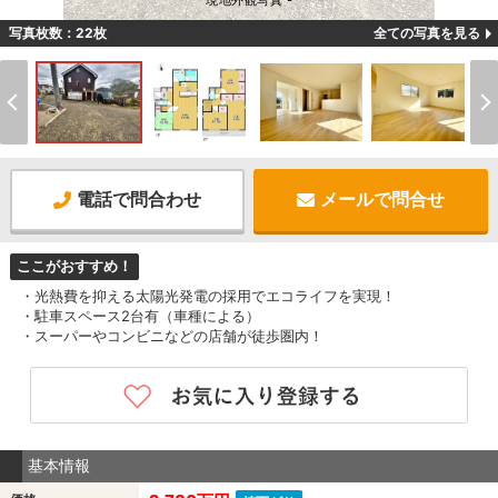
現地外観写真 -
写真枚数：22枚
全ての写真を見る
電話で問合わせ
メールで問合せ
ここがおすすめ！
・光熱費を抑える太陽光発電の採用でエコライフを実現！
・駐車スペース2台有（車種による）
・スーパーやコンビニなどの店舗が徒歩圏内！
基本情報