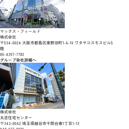
マックス・フィールド
株式会社
〒534-0024 大阪市都島区東野田町1-6-16 ワタヤコスモスビル5
階
06-4397-7782
グループ会社詳細へ
株式会社
丸吉住宅センター
〒343-0042 埼玉県越谷市千間台東1丁目1-12
048-977-0021