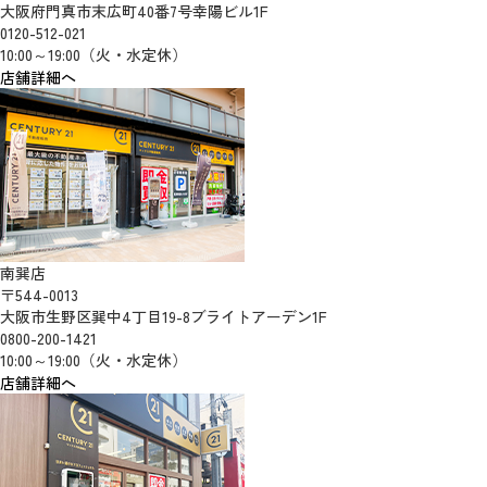
大阪府門真市末広町40番7号幸陽ビル1F
0120-512-021
10:00～19:00（火・水定休）
店舗詳細へ
南巽店
〒544-0013
大阪市生野区巽中4丁目19-8ブライトアーデン1F
0800-200-1421
10:00～19:00（火・水定休）
店舗詳細へ