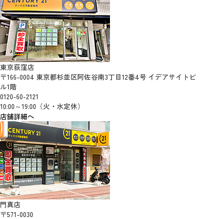
東京荻窪店
〒166-0004 東京都杉並区阿佐谷南3丁目12番4号 イデアサイトビ
ル1階
0120-60-2121
10:00～19:00（火・水定休）
店舗詳細へ
門真店
〒571-0030