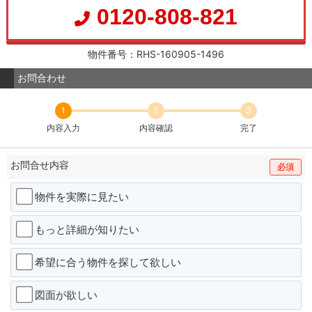
0120-808-821
物件番号：RHS-160905-1496
お問合わせ
1
2
3
内容入力
内容確認
完了
お問合せ内容
必須
物件を実際に見たい
もっと詳細が知りたい
希望に合う物件を探して欲しい
図面が欲しい