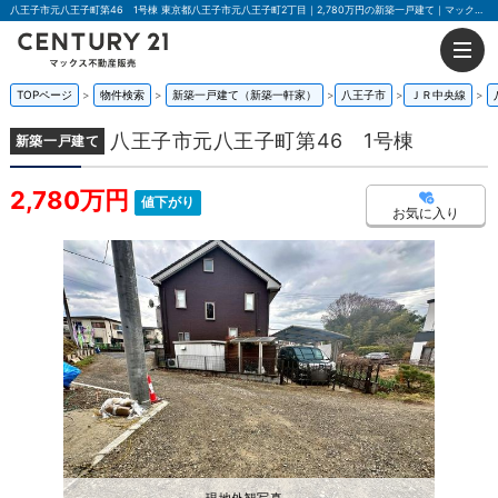
八王子市元八王子町第46 1号棟 東京都八王子市元八王子町2丁目｜2,780万円の新築一戸建て｜マックス不動産販売 東京八王子店
TOPページ
物件検索
新築一戸建て（新築一軒家）
八王子市
ＪＲ中央線
八王子市元八王子町第46 1号棟
新築一戸建て
2,780万円
値下がり
お気に入り