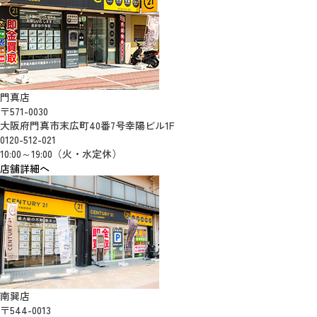
門真店
〒571-0030
大阪府門真市末広町40番7号幸陽ビル1F
0120-512-021
10:00～19:00（火・水定休）
店舗詳細へ
南巽店
〒544-0013