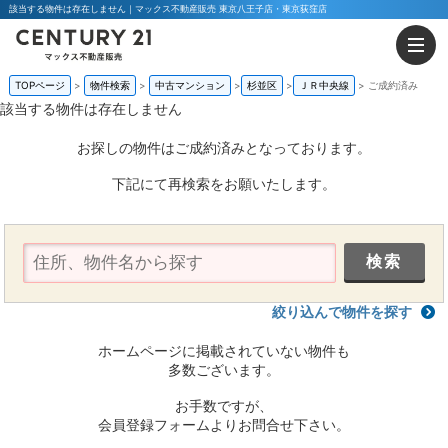
該当する物件は存在しません｜マックス不動産販売 東京八王子店・東京荻窪店
TOPページ
物件検索
中古マンション
杉並区
ＪＲ中央線
ご成約済み
該当する物件は存在しません
お探しの物件はご成約済みとなっております。
下記にて再検索をお願いたします。
絞り込んで物件を探す
ホームページに掲載されていない物件も
多数ございます。
お手数ですが、
会員登録フォームよりお問合せ下さい。