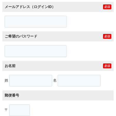
メールアドレス（ログインID）
必須
ご希望のパスワード
必須
お名前
必須
姓
名
郵便番号
〒