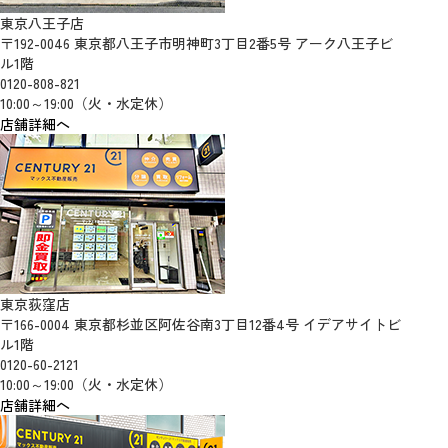
東京八王子店
〒192-0046 東京都八王子市明神町3丁目2番5号 アーク八王子ビ
ル1階
0120-808-821
10:00～19:00（火・水定休）
店舗詳細へ
東京荻窪店
〒166-0004 東京都杉並区阿佐谷南3丁目12番4号 イデアサイトビ
ル1階
0120-60-2121
10:00～19:00（火・水定休）
店舗詳細へ