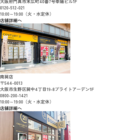
大阪府門真市末広町40番7号幸陽ビル1F
0120-512-021
10:00～19:00（火・水定休）
店舗詳細へ
南巽店
〒544-0013
大阪市生野区巽中4丁目19-8ブライトアーデン1F
0800-200-1421
10:00～19:00（火・水定休）
店舗詳細へ