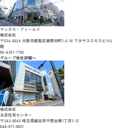
マックス・フィールド
株式会社
〒534-0024 大阪市都島区東野田町1-6-16 ワタヤコスモスビル5
階
06-4397-7782
グループ会社詳細へ
株式会社
丸吉住宅センター
〒343-0042 埼玉県越谷市千間台東1丁目1-12
048-977-0021