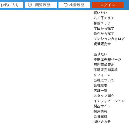
お気に入り
閲覧履歴
検索履歴
ログイン
買いたい
八王子エリア
杉並エリア
学区から探す
条件から探す
マンションカタログ
現地販売会
売りたい
不動産売却ページ
無料売却査定
不動産売却実績
リフォーム
当社について
会社概要
店舗一覧
スタッフ紹介
インフォメーション
関西サイト
採用情報
会員登録
問い合わせ