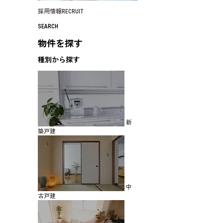
採用情報
RECRUIT
SEARCH
物件を探す
種別から探す
新
築戸建
中
古戸建