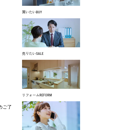
買いたい
BUY
売りたい
SALE
リフォーム
REFORM
めご了