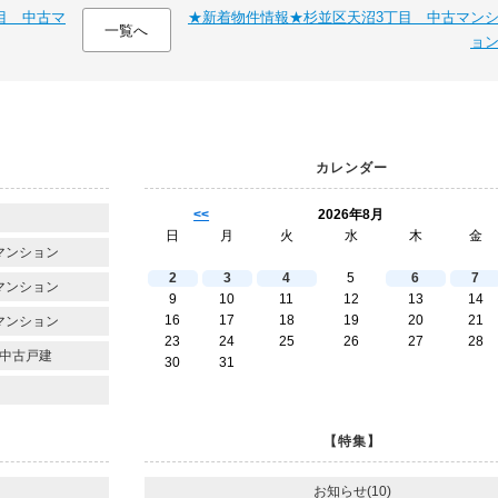
目 中古マ
★新着物件情報★杉並区天沼3丁目 中古マン
一覧へ
ョ
カレンダー
<<
2026年8月
日
月
火
水
木
金
マンション
2
3
4
5
6
7
マンション
9
10
11
12
13
14
16
17
18
19
20
21
マンション
23
24
25
26
27
28
中古戸建
30
31
【特集】
お知らせ(10)