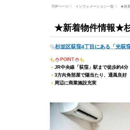
TOPページ
インフォメーション一覧
★新
★新着物件情報★
杉並区荻窪4丁目にある「光荻
POINT
JR中央線「荻窪」駅まで徒歩約4分
3方向角部屋で陽当たり、通風良好
周辺に商業施設充実