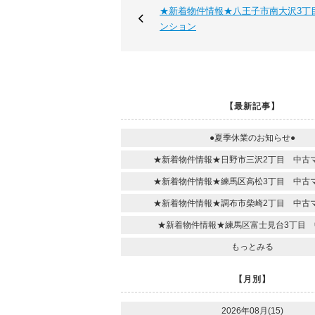
★新着物件情報★八王子市南大沢3丁
ンション
【最新記事】
●夏季休業のお知らせ●
★新着物件情報★日野市三沢2丁目 中古
★新着物件情報★練馬区高松3丁目 中古
★新着物件情報★調布市柴崎2丁目 中古
★新着物件情報★練馬区富士見台3丁目 
もっとみる
【月別】
2026年08月(15)