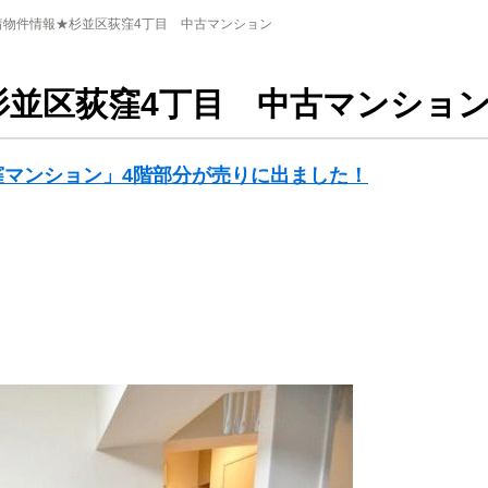
着物件情報★杉並区荻窪4丁目 中古マンション
杉並区荻窪4丁目 中古マンショ
窪マンション」4階部分が売りに出ました！