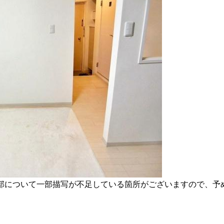
部について一部描写が不足している箇所がございますので、予