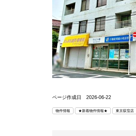
ページ作成日 2026-06-22
物件情報
★新着物件情報★
東京荻窪店