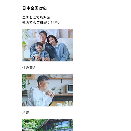
日本全国対応
全国どこでも対応
遠方でもご相談ください
住み替え
相続