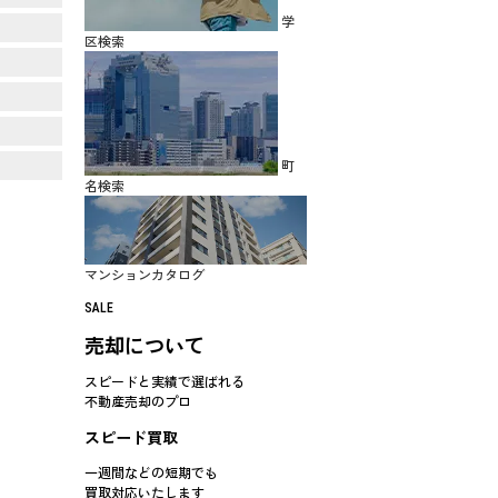
学
区検索
町
名検索
マンションカタログ
SALE
売却について
スピードと実績で選ばれる
不動産売却のプロ
スピード買取
一週間などの短期でも
買取対応
いたします