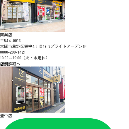
南巽店
〒544-0013
大阪市生野区巽中4丁目19-8ブライトアーデン1F
0800-200-1421
10:00～19:00（火・水定休）
店舗詳細へ
豊中店