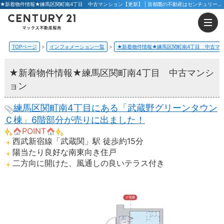
★新着物件情報★練馬区関町南4丁目 中古マンション【更新】 | 首都圏の不動産はセンチュリー21マックス不動産販売 東京八王子店・東京荻窪店
TOPページ
インフォメーション一覧
★新着物件情報★練馬区関町南4丁目 中古マ
★新着物件情報★練馬区関町南4丁目 中古マンシ
ョン
練馬区関町南4丁目にある「武蔵野グリーンタウン
Ｃ棟」6階部分が売りに出ました！
POINT
西武新宿線「武蔵関」駅 徒歩約15分
陽当たり良好な南東向き住戸
二方向に開けた、風通しの良いテラス付き