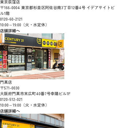
東京荻窪店
〒166-0004 東京都杉並区阿佐谷南3丁目12番4号 イデアサイトビ
ル1階
0120-60-2121
10:00～19:00（火・水定休）
店舗詳細へ
門真店
〒571-0030
大阪府門真市末広町40番7号幸陽ビル1F
0120-512-021
10:00～19:00（火・水定休）
店舗詳細へ