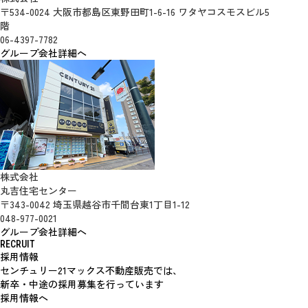
〒534-0024 大阪市都島区東野田町1-6-16 ワタヤコスモスビル5
階
06-4397-7782
グループ会社詳細へ
株式会社
丸吉住宅センター
〒343-0042 埼玉県越谷市千間台東1丁目1-12
048-977-0021
グループ会社詳細へ
RECRUIT
採用情報
センチュリー21マックス不動産販売では、
新卒・中途の採用募集を行っています
採用情報へ