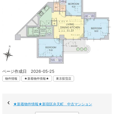
ページ作成日 2026-05-25
物件情報
★新着物件情報★
東京荻窪店
★新着物件情報★新宿区弁天町 中古マンション