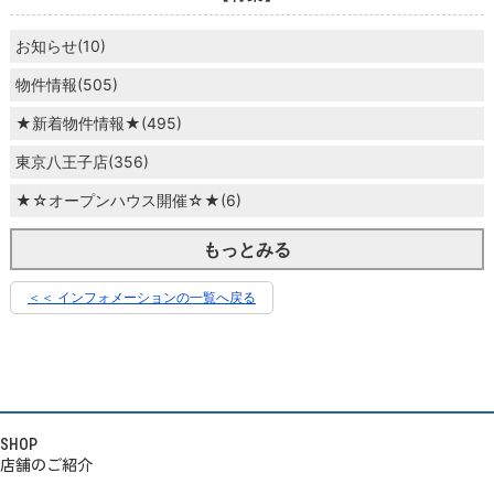
お知らせ(10)
物件情報(505)
★新着物件情報★(495)
東京八王子店(356)
★☆オープンハウス開催☆★(6)
もっとみる
＜＜ インフォメーションの一覧へ戻る
SHOP
店舗のご紹介