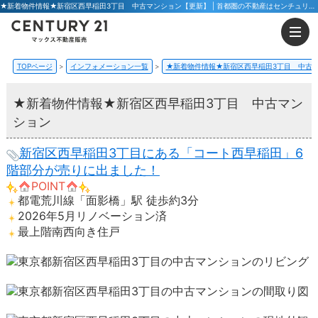
★新着物件情報★新宿区西早稲田3丁目 中古マンション【更新】 | 首都圏の不動産はセンチュリー21マックス不動産販売 東京八王子店・東京荻窪店
TOPページ
インフォメーション一覧
★新着物件情報★新宿区西早稲田3丁目 中古
★新着物件情報★新宿区西早稲田3丁目 中古マン
ション
新宿区西早稲田3丁目にある「コート西早稲田」6
階部分が売りに出ました！
POINT
都電荒川線「面影橋」駅 徒歩約3分
2026年5月リノベーション済
最上階南西向き住戸