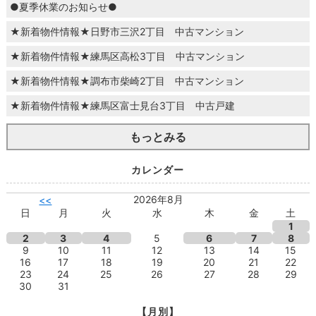
●夏季休業のお知らせ●
★新着物件情報★日野市三沢2丁目 中古マンション
★新着物件情報★練馬区高松3丁目 中古マンション
★新着物件情報★調布市柴崎2丁目 中古マンション
★新着物件情報★練馬区富士見台3丁目 中古戸建
もっとみる
カレンダー
2026年8月
<<
日
月
火
水
木
金
土
1
2
3
4
5
6
7
8
9
10
11
12
13
14
15
16
17
18
19
20
21
22
23
24
25
26
27
28
29
30
31
【月別】