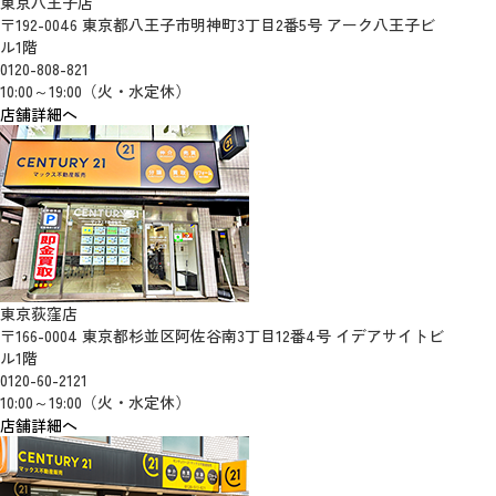
東京八王子店
〒192-0046 東京都八王子市明神町3丁目2番5号 アーク八王子ビ
ル1階
0120-808-821
10:00～19:00（火・水定休）
店舗詳細へ
東京荻窪店
〒166-0004 東京都杉並区阿佐谷南3丁目12番4号 イデアサイトビ
ル1階
0120-60-2121
10:00～19:00（火・水定休）
店舗詳細へ