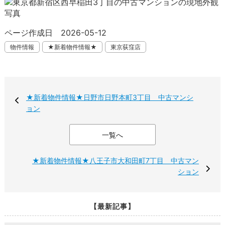
ページ作成日 2026-05-12
物件情報
★新着物件情報★
東京荻窪店
★新着物件情報★日野市日野本町3丁目 中古マンシ
ョン
一覧へ
★新着物件情報★八王子市大和田町7丁目 中古マン
ション
【最新記事】