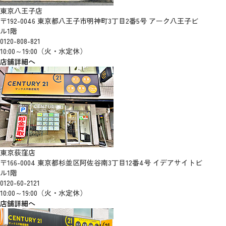
東京八王子店
〒192-0046 東京都八王子市明神町3丁目2番5号 アーク八王子ビ
ル1階
0120-808-821
10:00～19:00（火・水定休）
店舗詳細へ
東京荻窪店
〒166-0004 東京都杉並区阿佐谷南3丁目12番4号 イデアサイトビ
ル1階
0120-60-2121
10:00～19:00（火・水定休）
店舗詳細へ