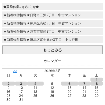
●夏季休業のお知らせ●
★新着物件情報★日野市三沢2丁目 中古マンション
★新着物件情報★練馬区高松3丁目 中古マンション
★新着物件情報★調布市柴崎2丁目 中古マンション
★新着物件情報★練馬区富士見台3丁目 中古戸建
もっとみる
カレンダー
2026年8月
<<
日
月
火
水
木
金
土
1
2
3
4
5
6
7
8
9
10
11
12
13
14
15
16
17
18
19
20
21
22
23
24
25
26
27
28
29
30
31