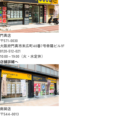
門真店
〒571-0030
大阪府門真市末広町40番7号幸陽ビル1F
0120-512-021
10:00～19:00（火・水定休）
店舗詳細へ
南巽店
〒544-0013