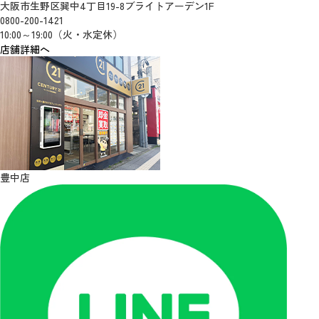
大阪市生野区巽中4丁目19-8ブライトアーデン1F
0800-200-1421
10:00～19:00（火・水定休）
店舗詳細へ
豊中店