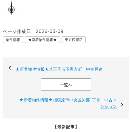
ページ作成日 2026-05-09
物件情報
★新着物件情報★
東京荻窪店
★新着物件情報★八王子市下恩方町 中古戸建
一覧へ
★新着物件情報★相模原市中央区矢部1丁目 中古マ
ンション
【最新記事】