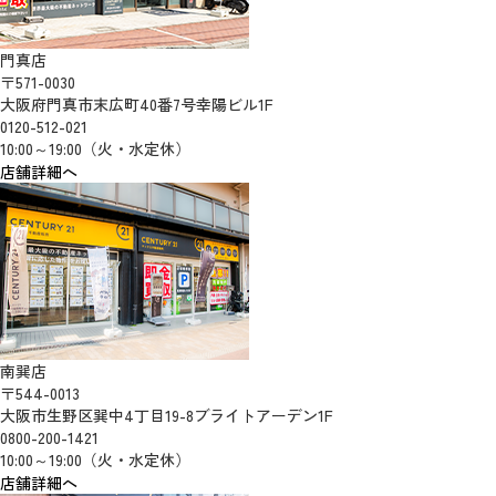
門真店
〒571-0030
大阪府門真市末広町40番7号幸陽ビル1F
0120-512-021
10:00～19:00（火・水定休）
店舗詳細へ
南巽店
〒544-0013
大阪市生野区巽中4丁目19-8ブライトアーデン1F
0800-200-1421
10:00～19:00（火・水定休）
店舗詳細へ