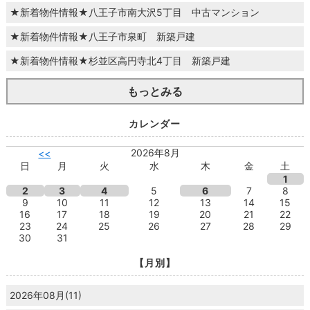
★新着物件情報★八王子市南大沢5丁目 中古マンション
★新着物件情報★八王子市泉町 新築戸建
★新着物件情報★杉並区高円寺北4丁目 新築戸建
もっとみる
カレンダー
2026年8月
<<
日
月
火
水
木
金
土
1
2
3
4
5
6
7
8
9
10
11
12
13
14
15
16
17
18
19
20
21
22
23
24
25
26
27
28
29
30
31
【月別】
2026年08月(11)