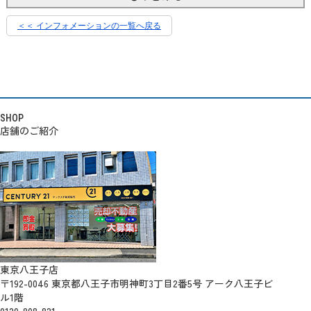
＜＜ インフォメーションの一覧へ戻る
SHOP
店舗のご紹介
東京八王子店
〒192-0046 東京都八王子市明神町3丁目2番5号 アーク八王子ビ
ル1階