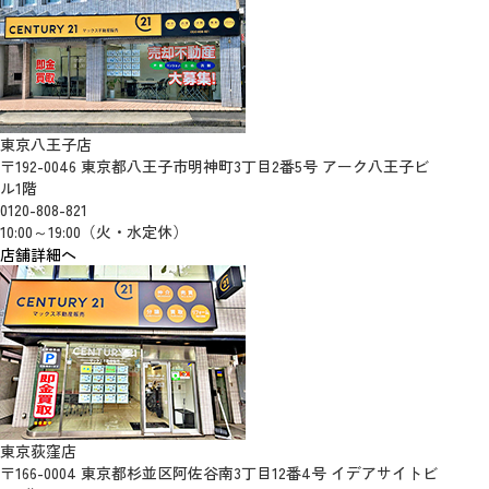
東京八王子店
〒192-0046 東京都八王子市明神町3丁目2番5号 アーク八王子ビ
ル1階
0120-808-821
10:00～19:00（火・水定休）
店舗詳細へ
東京荻窪店
〒166-0004 東京都杉並区阿佐谷南3丁目12番4号 イデアサイトビ