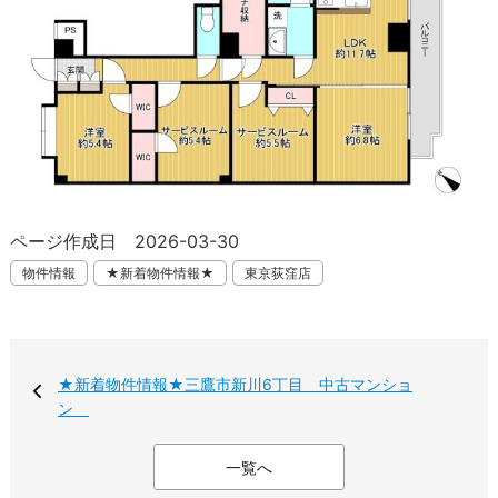
ページ作成日 2026-03-30
物件情報
★新着物件情報★
東京荻窪店
★新着物件情報★三鷹市新川6丁目 中古マンショ
ン
一覧へ