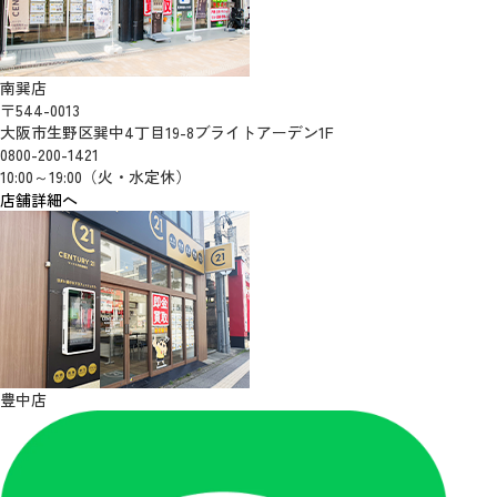
南巽店
〒544-0013
大阪市生野区巽中4丁目19-8ブライトアーデン1F
0800-200-1421
10:00～19:00（火・水定休）
店舗詳細へ
豊中店