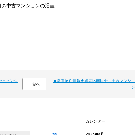
中古マンシ
★新着物件情報★練馬区南田中 中古マンシ
一覧へ
カレンダー
<<
2026年8月
マンション