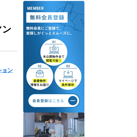
マン
ション