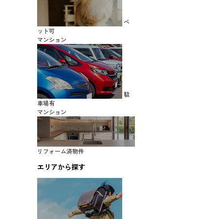
ペ
ット可
マンション
駐
車場有
マンション
リフォーム済物件
エリアから探す