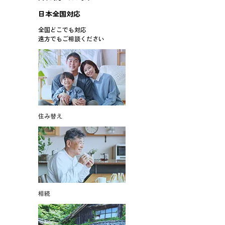
日本全国対応
全国どこでも対応
遠方でもご相談ください
住み替え
相続