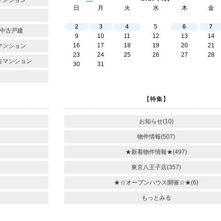
日
月
火
水
木
金
2
3
4
5
6
7
中古戸建
9
10
11
12
13
14
16
17
18
19
20
21
マンション
23
24
25
26
27
28
古マンション
30
31
【特集】
お知らせ(10)
物件情報(507)
★新着物件情報★(497)
東京八王子店(357)
★☆オープンハウス開催☆★(6)
もっとみる