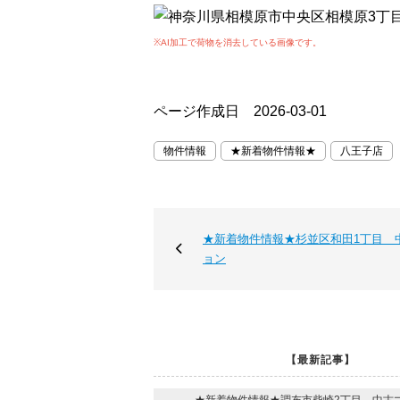
※AI加工で荷物を消去している画像です。
ページ作成日 2026-03-01
物件情報
★新着物件情報★
八王子店
★新着物件情報★杉並区和田1丁目 
ョン
【最新記事】
★新着物件情報★調布市柴崎2丁目 中古