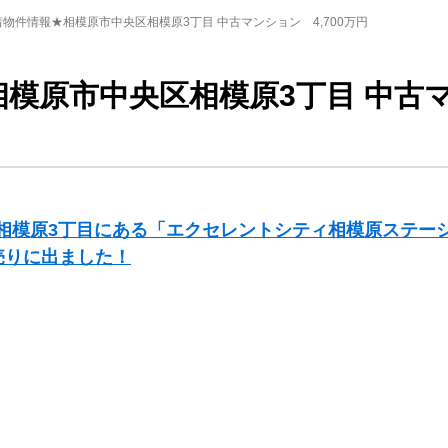
物件情報★相模原市中央区相模原3丁目 中古マンション 4,700万円
模原市中央区相模原3丁目 中古
相模原3丁目にある「エクセレントシティ相模原ステー
円売りに出ました！
！