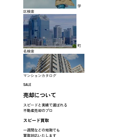
学
区検索
町
名検索
マンションカタログ
SALE
売却について
スピードと実績で選ばれる
不動産売却のプロ
スピード買取
一週間などの短期でも
買取対応
いたします