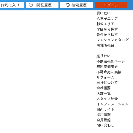
お気に入り
閲覧履歴
検索履歴
ログイン
買いたい
八王子エリア
杉並エリア
学区から探す
条件から探す
マンションカタログ
現地販売会
売りたい
不動産売却ページ
無料売却査定
不動産売却実績
リフォーム
当社について
会社概要
店舗一覧
スタッフ紹介
インフォメーション
関西サイト
採用情報
会員登録
問い合わせ