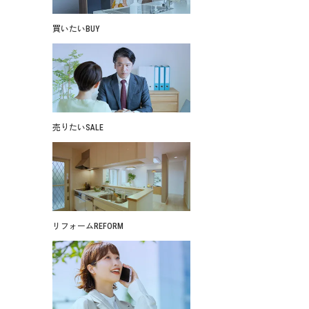
買いたい
BUY
売りたい
SALE
リフォーム
REFORM