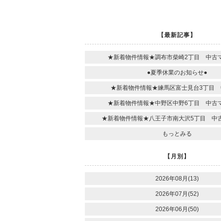
【最新記事】
★新着物件情報★調布市柴崎2丁目 中古
●夏季休業のお知らせ●
★新着物件情報★練馬区富士見台3丁目 
★新着物件情報★中野区中野6丁目 中古
★新着物件情報★八王子市南大沢5丁目 中
もっとみる
【月別】
2026年08月(13)
2026年07月(52)
2026年06月(50)