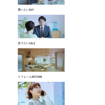
買いたい
BUY
売りたい
SALE
リフォーム
REFORM