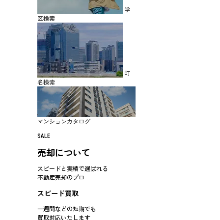
学
区検索
町
名検索
マンションカタログ
SALE
売却について
スピードと実績で選ばれる
不動産売却のプロ
スピード買取
一週間などの短期でも
買取対応
いたします