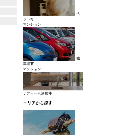
ペ
ット可
マンション
駐
車場有
マンション
リフォーム済物件
エリアから探す