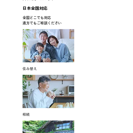
日本全国対応
全国どこでも対応
遠方でもご相談ください
住み替え
相続