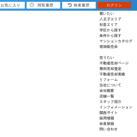
お気に入り
閲覧履歴
検索履歴
ログイン
買いたい
八王子エリア
杉並エリア
学区から探す
条件から探す
マンションカタログ
現地販売会
売りたい
不動産売却ページ
無料売却査定
不動産売却実績
リフォーム
当社について
会社概要
店舗一覧
スタッフ紹介
インフォメーション
関西サイト
採用情報
会員登録
問い合わせ