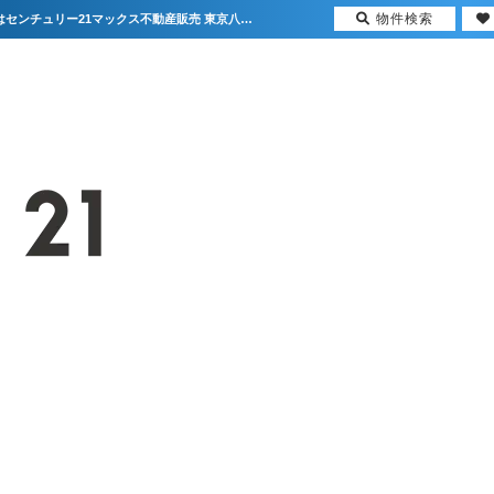
物件検索
★新着物件情報★八王子市万町 中古マンション 3,680万円【更新】 | 首都圏の不動産はセンチュリー21マックス不動産販売 東京八王子店・東京荻窪店