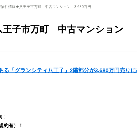
着物件情報★八王子市万町 中古マンション 3,680万円
八王子市万町 中古マンション
る「グランシティ八王子」2階部分が3,680万円売り
宅！
規約有）！