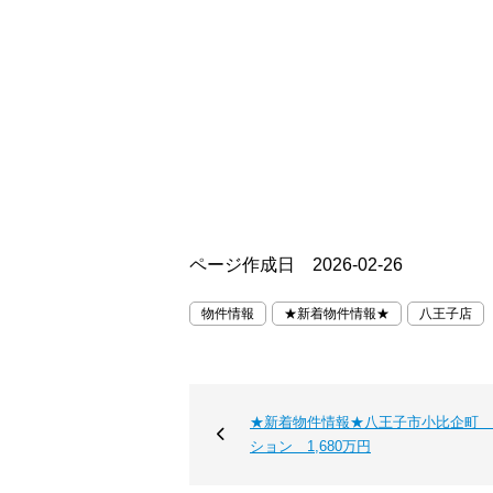
ページ作成日 2026-02-26
物件情報
★新着物件情報★
八王子店
★新着物件情報★八王子市小比企町 
ション 1,680万円