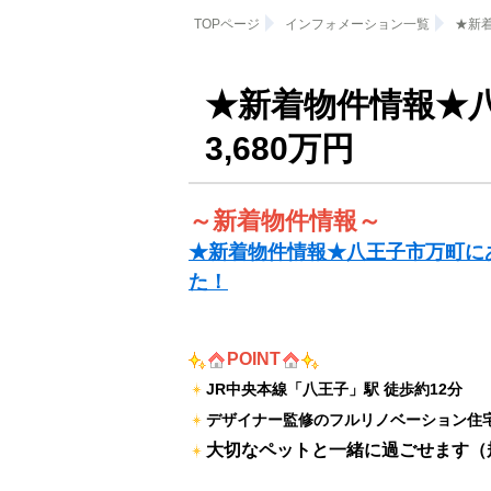
TOPページ
インフォメーション一覧
★新
★新着物件情報★
3,680万円
～新着物件情報～
★新着物件情報★八王子市万町にあ
た！
POINT
JR中央本線「八王子」駅 徒歩約12分
デザイナー監修のフルリノベーション住
大切なペットと一緒に過ごせます（