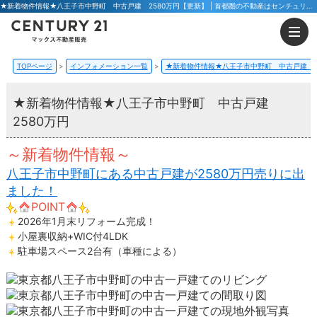
★新着物件情報★八王子市中野町 中古戸建 2580万円【更新】 | 首都圏の不動産はセンチュリー21マックス不動産販売 東京八王子店・東京荻窪店
TOPページ
インフォメーション一覧
★新着物件情報★八王子市中野町 中古戸建 2
★新着物件情報★八王子市中野町 中古戸建
2580万円
～新着物件情報～
八王子市中野町にある中古戸建が2580万円売りに出
ました！
POINT
2026年1月末リフォーム完成！
小屋裏収納+WIC付4LDK
駐車場スペース2台有（車種による）