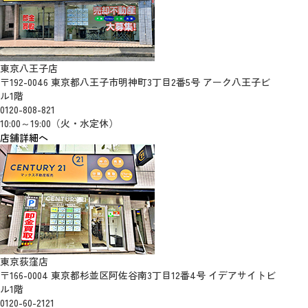
東京八王子店
〒192-0046 東京都八王子市明神町3丁目2番5号 アーク八王子ビ
ル1階
0120-808-821
10:00～19:00（火・水定休）
店舗詳細へ
東京荻窪店
〒166-0004 東京都杉並区阿佐谷南3丁目12番4号 イデアサイトビ
ル1階
0120-60-2121