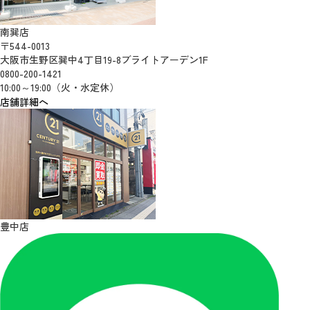
南巽店
〒544-0013
大阪市生野区巽中4丁目19-8ブライトアーデン1F
0800-200-1421
10:00～19:00（火・水定休）
店舗詳細へ
豊中店