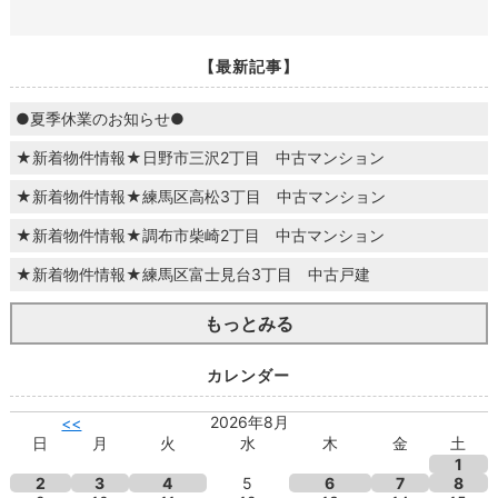
【最新記事】
●夏季休業のお知らせ●
★新着物件情報★日野市三沢2丁目 中古マンション
★新着物件情報★練馬区高松3丁目 中古マンション
★新着物件情報★調布市柴崎2丁目 中古マンション
★新着物件情報★練馬区富士見台3丁目 中古戸建
もっとみる
カレンダー
2026年8月
<<
日
月
火
水
木
金
土
1
2
3
4
5
6
7
8