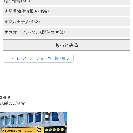
物件情報(509)
★新着物件情報★(499)
東京八王子店(358)
★☆オープンハウス開催☆★(6)
もっとみる
＜＜ インフォメーションの一覧へ戻る
SHOP
店舗のご紹介