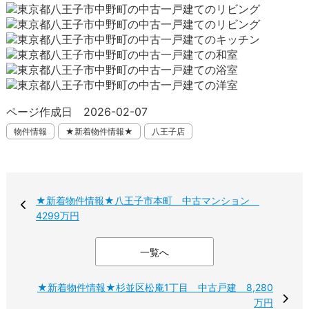
ページ作成日 2026-02-07
物件情報
★新着物件情報★
八王子店
★新着物件情報★八王子市本町 中古マンション
4299万円
一覧へ
★新着物件情報★杉並区松庵1丁目 中古戸建 8,280
万円