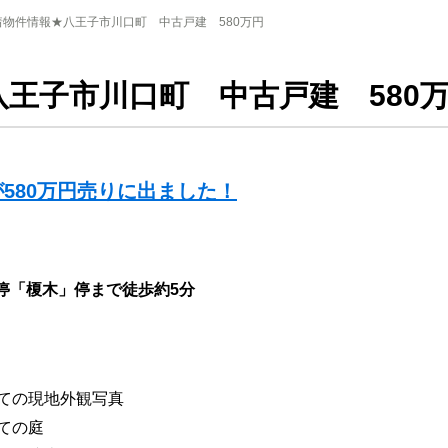
着物件情報★八王子市川口町 中古戸建 580万円
王子市川口町 中古戸建 580
580万円売りに出ました！
停「榎木」停まで徒歩約5分