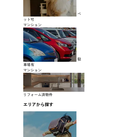
ペ
ット可
マンション
駐
車場有
マンション
リフォーム済物件
エリアから探す