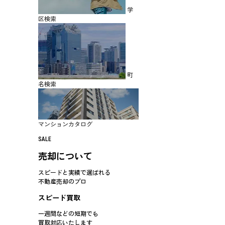
学
区検索
町
名検索
マンションカタログ
SALE
売却について
スピードと実績で選ばれる
不動産売却のプロ
スピード買取
一週間などの短期でも
買取対応
いたします