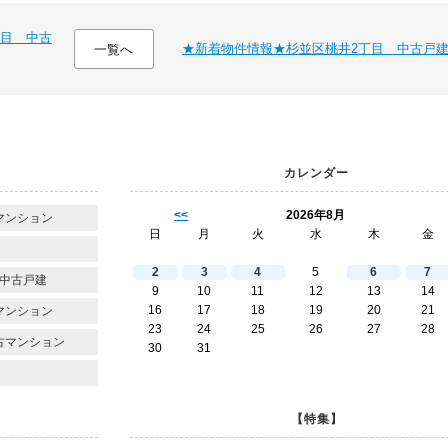
目 中古
★新着物件情報★杉並区桃井2丁目 中古戸
一覧へ
カレンダー
<<
2026年8月
マンション
日
月
火
水
木
金
2
3
4
5
6
7
中古戸建
9
10
11
12
13
14
16
17
18
19
20
21
マンション
23
24
25
26
27
28
古マンション
30
31
【特集】