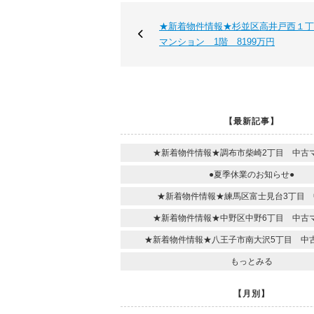
★新着物件情報★杉並区高井戸西１丁
マンション 1階 8199万円
【最新記事】
★新着物件情報★調布市柴崎2丁目 中古
●夏季休業のお知らせ●
★新着物件情報★練馬区富士見台3丁目 
★新着物件情報★中野区中野6丁目 中古
★新着物件情報★八王子市南大沢5丁目 中
もっとみる
【月別】