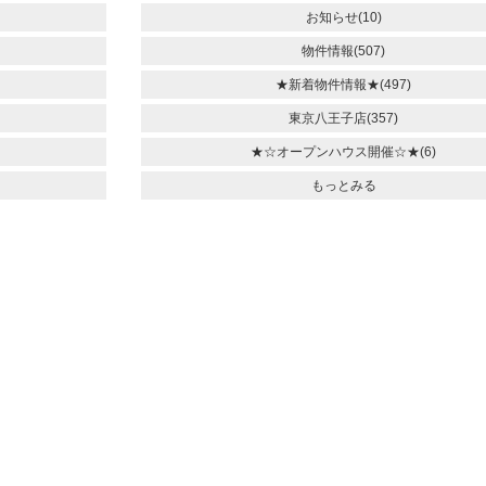
お知らせ(10)
物件情報(507)
★新着物件情報★(497)
東京八王子店(357)
★☆オープンハウス開催☆★(6)
もっとみる