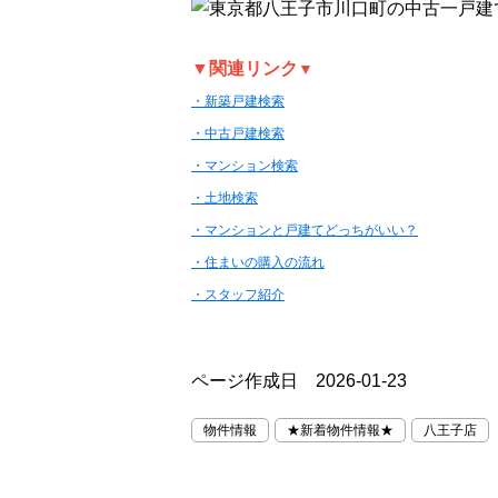
▼関連リンク
▼
・新築戸建検索
・中古戸建検索
・マンション検索
・土地検索
・マンションと戸建てどっちがいい？
・住まいの購入の流れ
・スタッフ紹介
ページ作成日 2026-01-23
物件情報
★新着物件情報★
八王子店