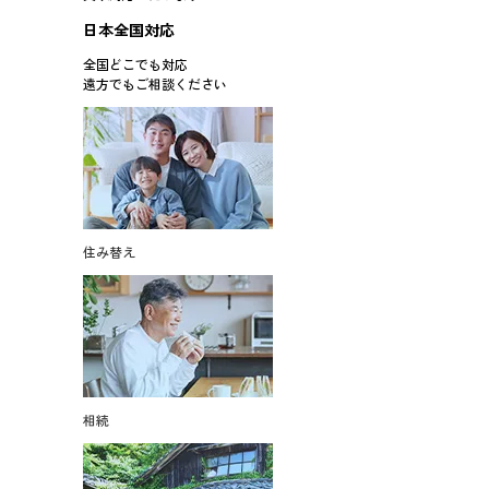
日本全国対応
全国どこでも対応
遠方でもご相談ください
住み替え
相続