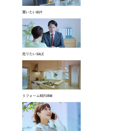
買いたい
BUY
売りたい
SALE
リフォーム
REFORM