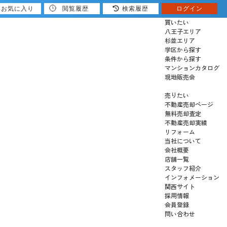
お気に入り
閲覧履歴
検索履歴
ログイン
買いたい
八王子エリア
杉並エリア
学区から探す
条件から探す
マンションカタログ
現地販売会
売りたい
不動産売却ページ
無料売却査定
不動産売却実績
リフォーム
当社について
会社概要
店舗一覧
スタッフ紹介
インフォメーション
関西サイト
採用情報
会員登録
問い合わせ