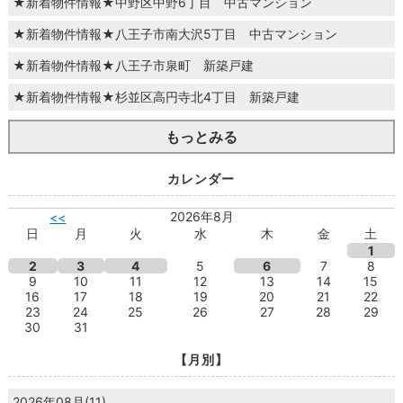
★新着物件情報★中野区中野6丁目 中古マンション
★新着物件情報★八王子市南大沢5丁目 中古マンション
★新着物件情報★八王子市泉町 新築戸建
★新着物件情報★杉並区高円寺北4丁目 新築戸建
もっとみる
カレンダー
2026年8月
<<
日
月
火
水
木
金
土
1
2
3
4
5
6
7
8
9
10
11
12
13
14
15
16
17
18
19
20
21
22
23
24
25
26
27
28
29
30
31
【月別】
2026年08月(11)