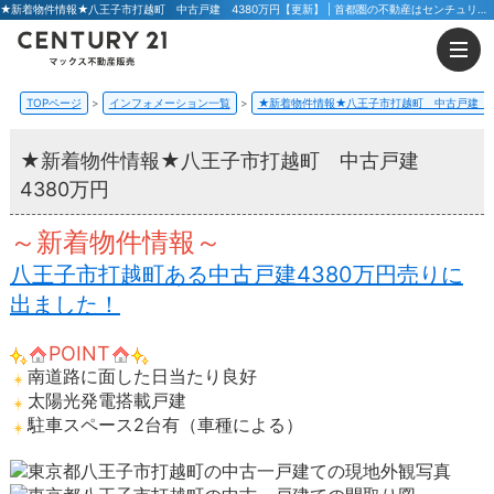
★新着物件情報★八王子市打越町 中古戸建 4380万円【更新】 | 首都圏の不動産はセンチュリー21マックス不動産販売 東京八王子店・東京荻窪店
TOPページ
インフォメーション一覧
★新着物件情報★八王子市打越町 中古戸建 4
★新着物件情報★八王子市打越町 中古戸建
4380万円
～新着物件情報～
八王子市打越町ある中古戸建4380万円売りに
出ました！
POINT
南道路に面した日当たり良好
太陽光発電搭載戸建
駐車スペース2台有（車種による）