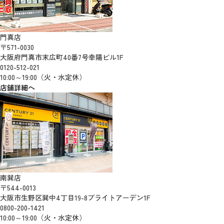
門真店
〒571-0030
大阪府門真市末広町40番7号幸陽ビル1F
0120-512-021
10:00～19:00（火・水定休）
店舗詳細へ
南巽店
〒544-0013
大阪市生野区巽中4丁目19-8ブライトアーデン1F
0800-200-1421
10:00～19:00（火・水定休）