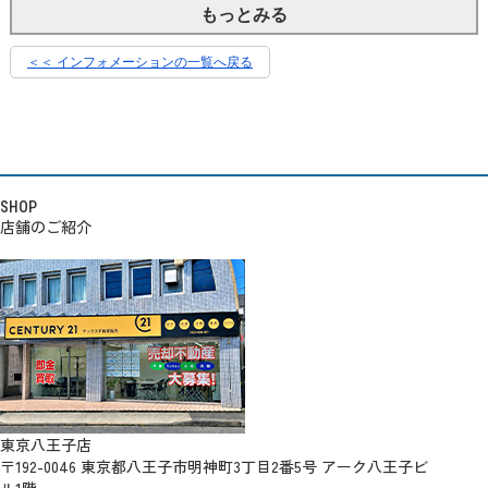
もっとみる
＜＜ インフォメーションの一覧へ戻る
SHOP
店舗のご紹介
東京八王子店
〒192-0046 東京都八王子市明神町3丁目2番5号 アーク八王子ビ