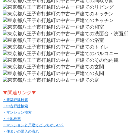
▼関連リンク
▼
・新築戸建検索
・中古戸建検索
・マンション検索
・土地検索
・マンションと戸建てどっちがいい？
・住まいの購入の流れ