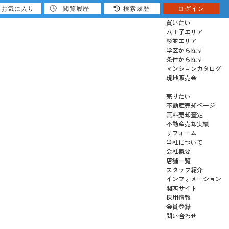
お気に入り
閲覧履歴
検索履歴
ログイン
買いたい
八王子エリア
杉並エリア
学区から探す
条件から探す
マンションカタログ
現地販売会
売りたい
不動産売却ページ
無料売却査定
不動産売却実績
リフォーム
当社について
会社概要
店舗一覧
スタッフ紹介
インフォメーション
関西サイト
採用情報
会員登録
問い合わせ