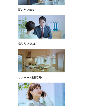
買いたい
BUY
売りたい
SALE
リフォーム
REFORM