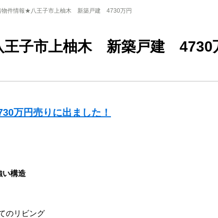
着物件情報★八王子市上柚木 新築戸建 4730万円
王子市上柚木 新築戸建 4730
730万円売りに出ました！
強い構造