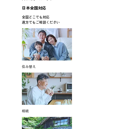
日本全国対応
全国どこでも対応
遠方でもご相談ください
住み替え
相続