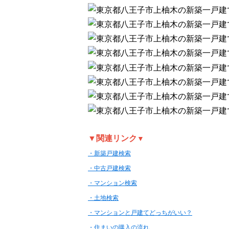
▼関連リンク
▼
・新築戸建検索
・中古戸建検索
・マンション検索
・土地検索
・マンションと戸建てどっちがいい？
・住まいの購入の流れ