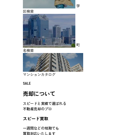
学
区検索
町
名検索
マンションカタログ
SALE
売却について
スピードと実績で選ばれる
不動産売却のプロ
スピード買取
一週間などの短期でも
買取対応
いたします