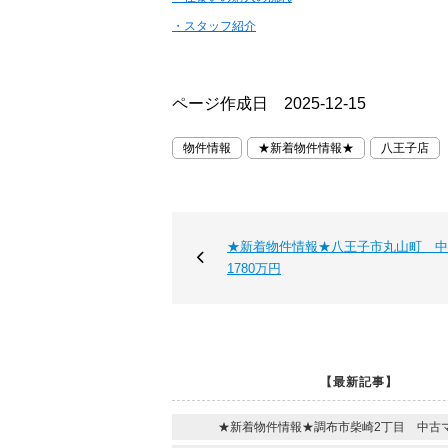
・スタッフ紹介
ページ作成日 2025-12-15
物件情報
★新着物件情報★
八王子店
★新着物件情報★八王子市丸山町 
1780万円
【最新記事】
★新着物件情報★調布市柴崎2丁目 中古