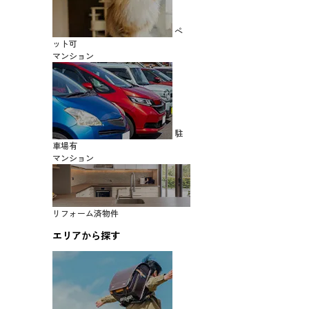
ペ
ット可
マンション
駐
車場有
マンション
リフォーム済物件
エリアから探す