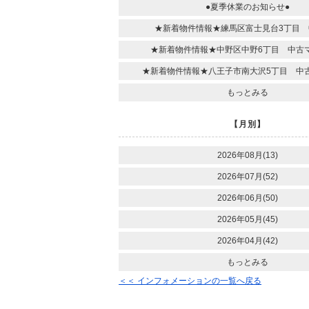
●夏季休業のお知らせ●
★新着物件情報★練馬区富士見台3丁目 
★新着物件情報★中野区中野6丁目 中古
★新着物件情報★八王子市南大沢5丁目 中
もっとみる
【月別】
2026年08月(13)
2026年07月(52)
2026年06月(50)
2026年05月(45)
2026年04月(42)
もっとみる
＜＜ インフォメーションの一覧へ戻る