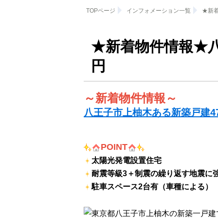
TOPページ
インフォメーション一覧
★新
★新着物件情報★八
円
～新着物件情報～
八王子市上柚木ある新築戸建4
POINT
太陽光発電設置住宅
耐震等級3＋制震の繰り返す地震に
駐車スペース2台有（車種による）