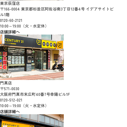
東京荻窪店
〒166-0004 東京都杉並区阿佐谷南3丁目12番4号 イデアサイトビ
ル1階
0120-60-2121
10:00～19:00（火・水定休）
店舗詳細へ
門真店
〒571-0030
大阪府門真市末広町40番7号幸陽ビル1F
0120-512-021
10:00～19:00（火・水定休）
店舗詳細へ