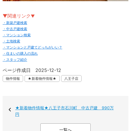
▼関連リンク
▼
・新築戸建検索
・中古戸建検索
・マンション検索
・土地検索
・マンションと戸建てどっちがいい？
・住まいの購入の流れ
・スタッフ紹介
ページ作成日 2025-12-12
物件情報
★新着物件情報★
八王子店
★新着物件情報★八王子市石川町 中古戸建 990万
円
一覧へ