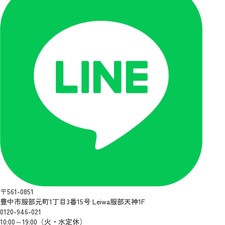
〒561-0851
豊中市服部元町1丁目3番15号 Leiwa服部天神1F
0120-946-021
10:00～19:00（火・水定休）