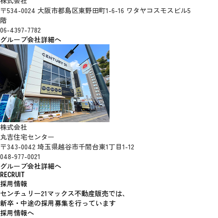
株式会社
〒534-0024 大阪市都島区東野田町1-6-16 ワタヤコスモスビル5
階
06-4397-7782
グループ会社詳細へ
株式会社
丸吉住宅センター
〒343-0042 埼玉県越谷市千間台東1丁目1-12
048-977-0021
グループ会社詳細へ
RECRUIT
採用情報
センチュリー21マックス不動産販売では、
新卒・中途の採用募集を行っています
採用情報へ