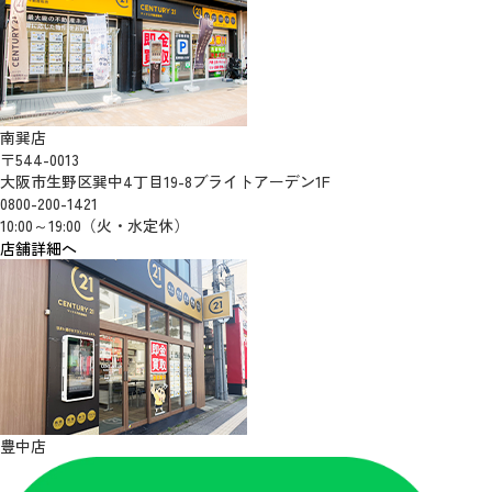
南巽店
〒544-0013
大阪市生野区巽中4丁目19-8ブライトアーデン1F
0800-200-1421
10:00～19:00（火・水定休）
店舗詳細へ
豊中店