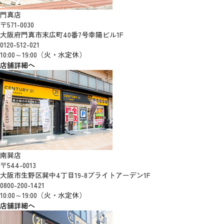
門真店
〒571-0030
大阪府門真市末広町40番7号幸陽ビル1F
0120-512-021
10:00～19:00（火・水定休）
店舗詳細へ
南巽店
〒544-0013
大阪市生野区巽中4丁目19-8ブライトアーデン1F
0800-200-1421
10:00～19:00（火・水定休）
店舗詳細へ