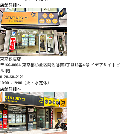
店舗詳細へ
東京荻窪店
〒166-0004 東京都杉並区阿佐谷南3丁目12番4号 イデアサイトビ
ル1階
0120-60-2121
10:00～19:00（火・水定休）
店舗詳細へ