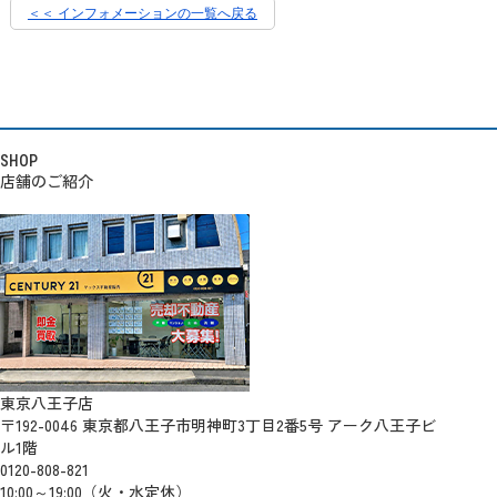
＜＜ インフォメーションの一覧へ戻る
SHOP
店舗のご紹介
東京八王子店
〒192-0046 東京都八王子市明神町3丁目2番5号 アーク八王子ビ
ル1階
0120-808-821
10:00～19:00（火・水定休）