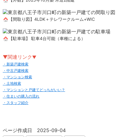
【間取り図】4LDK＋テレワークルーム+WIC
【駐車場】 駐車4台可能（車種による）
▼関連リンク
▼
・新築戸建検索
・中古戸建検索
・マンション検索
・土地検索
・マンションと戸建てどっちがいい？
・住まいの購入の流れ
・スタッフ紹介
ページ作成日 2025-09-04