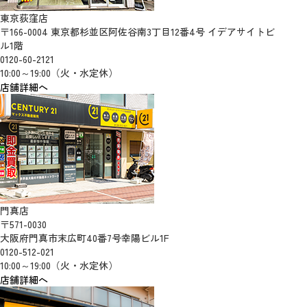
東京荻窪店
〒166-0004 東京都杉並区阿佐谷南3丁目12番4号 イデアサイトビ
ル1階
0120-60-2121
10:00～19:00（火・水定休）
店舗詳細へ
門真店
〒571-0030
大阪府門真市末広町40番7号幸陽ビル1F
0120-512-021
10:00～19:00（火・水定休）
店舗詳細へ