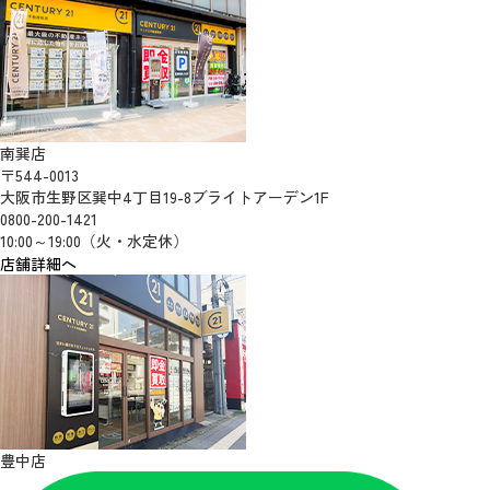
南巽店
〒544-0013
大阪市生野区巽中4丁目19-8ブライトアーデン1F
0800-200-1421
10:00～19:00（火・水定休）
店舗詳細へ
豊中店