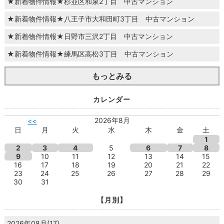
★新着物件情報★杉並区和泉2丁目 中古マンション
★新着物件情報★八王子市大和田町3丁目 中古マンション
★新着物件情報★日野市三沢2丁目 中古マンション
★新着物件情報★練馬区高松3丁目 中古マンション
もっとみる
カレンダー
2026年8月
<<
日
月
火
水
木
金
土
1
2
3
4
5
6
7
8
9
10
11
12
13
14
15
16
17
18
19
20
21
22
23
24
25
26
27
28
29
30
31
【月別】
2026年08月(17)