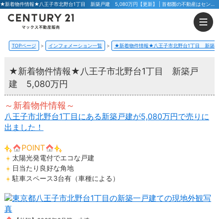
★新着物件情報★八王子市北野台1丁目 新築戸建 5,080万円【更新】 | 首都圏の不動産はセンチュリー21マックス不動産販売 東京八王子店・東京荻窪店
TOPページ
インフォメーション一覧
★新着物件情報★八王子市北野台1丁目 新築戸建
★新着物件情報★八王子市北野台1丁目 新築戸
建 5,080万円
～新着物件情報～
八王子市北野台1丁目にある新築戸建が5,080万円で売りに
出ました！
POINT
太陽光発電付でエコな戸建
日当たり良好な角地
駐車スペース3台有（車種による）