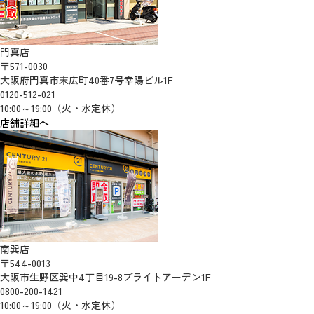
門真店
〒571-0030
大阪府門真市末広町40番7号幸陽ビル1F
0120-512-021
10:00～19:00（火・水定休）
店舗詳細へ
南巽店
〒544-0013
大阪市生野区巽中4丁目19-8ブライトアーデン1F
0800-200-1421
10:00～19:00（火・水定休）