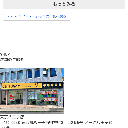
もっとみる
＜＜ インフォメーションの一覧へ戻る
SHOP
店舗のご紹介
東京八王子店
〒192-0046 東京都八王子市明神町3丁目2番5号 アーク八王子ビ