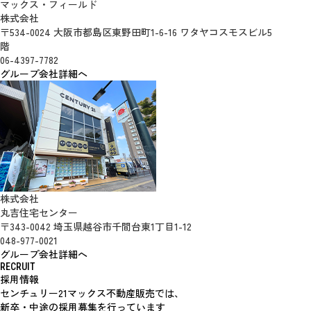
マックス・フィールド
株式会社
〒534-0024 大阪市都島区東野田町1-6-16 ワタヤコスモスビル5
階
06-4397-7782
グループ会社詳細へ
株式会社
丸吉住宅センター
〒343-0042 埼玉県越谷市千間台東1丁目1-12
048-977-0021
グループ会社詳細へ
RECRUIT
採用情報
センチュリー21マックス不動産販売では、
新卒・中途の採用募集を行っています