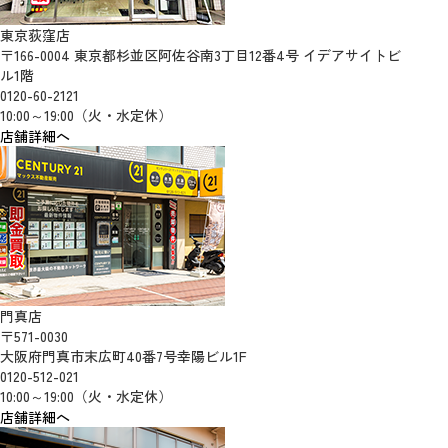
東京荻窪店
〒166-0004 東京都杉並区阿佐谷南3丁目12番4号 イデアサイトビ
ル1階
0120-60-2121
10:00～19:00（火・水定休）
店舗詳細へ
門真店
〒571-0030
大阪府門真市末広町40番7号幸陽ビル1F
0120-512-021
10:00～19:00（火・水定休）
店舗詳細へ