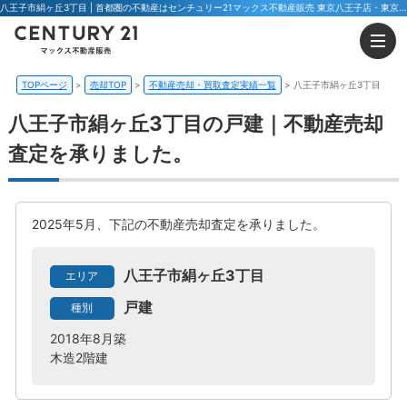
八王子市絹ヶ丘3丁目 | 首都圏の不動産はセンチュリー21マックス不動産販売 東京八王子店・東京荻窪店
TOPページ
売却TOP
不動産売却・買取査定実績一覧
八王子市絹ヶ丘3丁目
八王子市絹ヶ丘3丁目の戸建｜不動産売却
査定を承りました。
2025年5月、下記の不動産売却査定を承りました。
八王子市絹ヶ丘3丁目
エリア
戸建
種別
2018年8月築
木造2階建