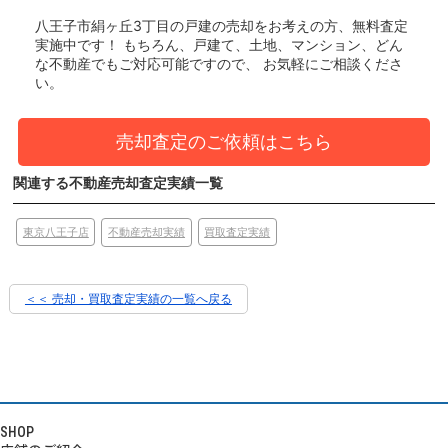
八王子市絹ヶ丘3丁目の戸建
の売却をお考えの方、無料査定
実施中です！
もちろん、戸建て、土地、マンション、どん
な不動産でもご対応可能ですので、 お気軽にご相談くださ
い。
売却査定のご依頼はこちら
関連する不動産売却査定実績一覧
東京八王子店
買取査定実績
不動産売却実績
＜＜ 売却・買取査定実績の一覧へ戻る
SHOP