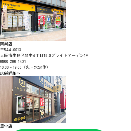
南巽店
〒544-0013
大阪市生野区巽中4丁目19-8ブライトアーデン1F
0800-200-1421
10:00～19:00（火・水定休）
店舗詳細へ
豊中店