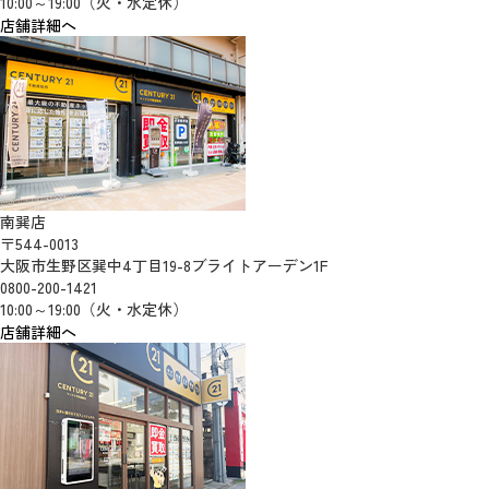
10:00～19:00（火・水定休）
店舗詳細へ
南巽店
〒544-0013
大阪市生野区巽中4丁目19-8ブライトアーデン1F
0800-200-1421
10:00～19:00（火・水定休）
店舗詳細へ