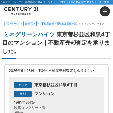
ミネグリーンハイツ | 首都圏の不動産はセンチュリー21マックス不動産販売 東京八王子店・東京荻窪店
TOPページ
売却TOP
不動産売却・買取査定実績一覧
ミネグリーンハイツ
ミネグリーンハイツ
東京都杉並区和泉4丁
目のマンション｜不動産売却査定を承りま
した。
2026年6月18日、下記の不動産売却査定を承りました。
東京都杉並区和泉4丁目
エリア
マンション
種別
1981年3月築
鉄筋コンクリート造
4階建