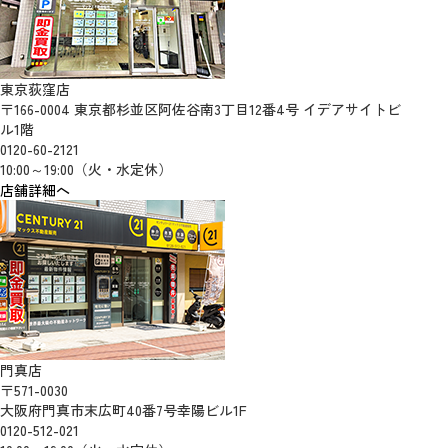
東京荻窪店
〒166-0004 東京都杉並区阿佐谷南3丁目12番4号 イデアサイトビ
ル1階
0120-60-2121
10:00～19:00（火・水定休）
店舗詳細へ
門真店
〒571-0030
大阪府門真市末広町40番7号幸陽ビル1F
0120-512-021